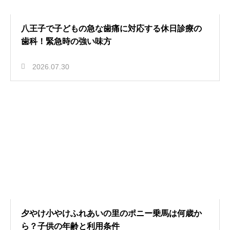
八王子で子どもの急な歯痛に対応する休日診療の
歯科！緊急時の強い味方
2026.07.30
夕やけ小やけふれあいの里のポニー乗馬は何歳か
ら？子供の年齢と利用条件