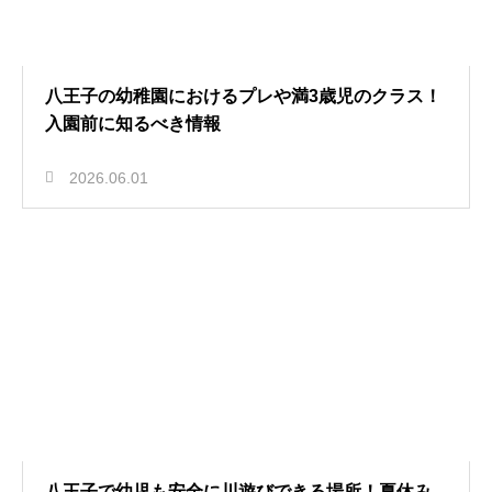
八王子の幼稚園におけるプレや満3歳児のクラス！
入園前に知るべき情報
2026.06.01
八王子で幼児も安全に川遊びできる場所！夏休み