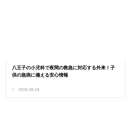
八王子の小児科で夜間の救急に対応する外来！子
供の急病に備える安心情報
2026.08.04