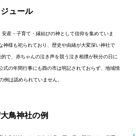
ケジュール
れ、安産・子育て・縁結びの神として信仰を集めていま
な神様も祀られており、歴史や由緒が大変深い神社で
表的で、赤ちゃんの泣き声を競う泣き相撲が秋分の日に
公式の年間行事にも酉の市は明記されておらず、地域情
市の例は認められていません。
守大鳥神社の例