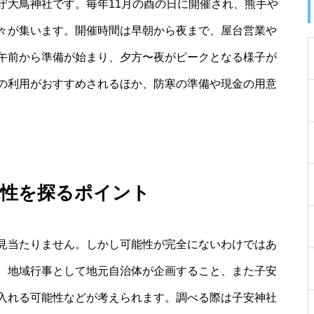
守大鳥神社です。毎年11月の酉の日に開催され、熊手や
々が集います。開催時間は早朝から夜まで、屋台営業や
午前から準備が始まり、夕方〜夜がピークとなる様子が
の利用がおすすめされるほか、防寒の準備や現金の用意
能性を探るポイント
見当たりません。しかし可能性が完全にないわけではあ
、地域行事として地元自治体が企画すること、また子安
入れる可能性などが考えられます。調べる際は子安神社