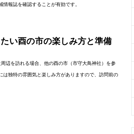
域情報誌を確認することが有効です。
きたい酉の市の楽しみ方と準備
社周辺を訪れる場合、他の酉の市（市守大鳥神社）を参
には独特の雰囲気と楽しみ方がありますので、訪問前の