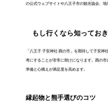
の公式ウェブサイトや八王子市の観光協会、地
もし行くなら知ってお
「八王子 子安神社 酉の市」を期待して子安神
考にすることが非常に助けになります。酉の市
準備と心構えが満足度を高めます。
縁起物と熊手選びのコツ