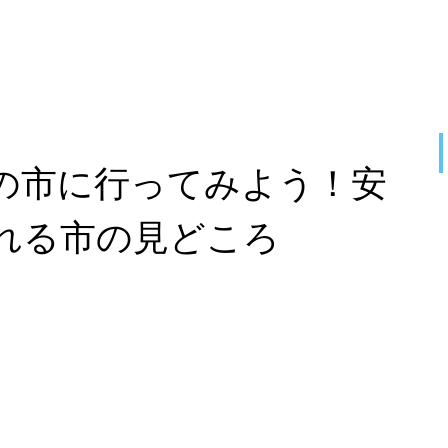
の市に行ってみよう！安
れる市の見どころ