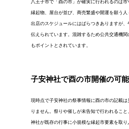
八王子市で「酉の市」が確実に行われるのは市
縁起物、屋台が並び、商売繁盛や開運を願う人
出店のスケジュールにはばらつきありますが、
伝えられています。混雑するため公共交通機関
もポイントとされています。
子安神社で酉の市開催の可
現時点で子安神社の祭事情報に酉の市の記載は
りません。祭りや催しが未告知で行われること
神社が既存の行事に小規模な縁起市要素を取り