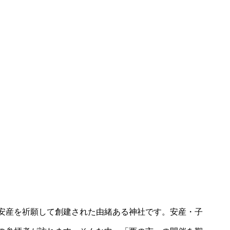
安産を祈願して創建された由緒ある神社です。安産・子