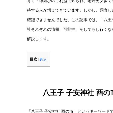
育て・縁結びのご利益で知られ、老若男女多く
待する人が増えてきています。しかし、調査し
確認できませんでした。この記事では、「八王子
社それぞれの情報、可能性、そしてもし行くな
解説します。
目次
[
表示
]
八王子 子安神社 酉
「八王子 子安神社 酉の市」というキーワード