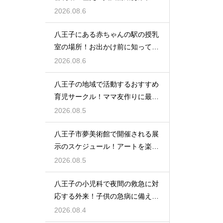
建造物
2026.08.6
八王子にある赤ちゃんの駅の授乳
室の場所！お出かけ前に知ってお
きたい事
2026.08.6
八王子の地域で活動するおすすめ
育児サークル！ママ友作りに最適
な場所
2026.08.5
八王子市夢美術館で開催される展
示のスケジュール！アートを楽し
む休日の旅
2026.08.5
八王子の小児科で夜間の救急に対
応する外来！子供の急病に備える
安心情報
2026.08.4