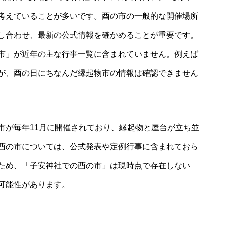
考えていることが多いです。酉の市の一般的な開催場所
し合わせ、最新の公式情報を確かめることが重要です。
市」が近年の主な行事一覧に含まれていません。例えば
が、酉の日にちなんだ縁起物市の情報は確認できません
市が毎年11月に開催されており、縁起物と屋台が立ち並
酉の市については、公式発表や定例行事に含まれておら
ため、「子安神社での酉の市」は現時点で存在しない
可能性があります。