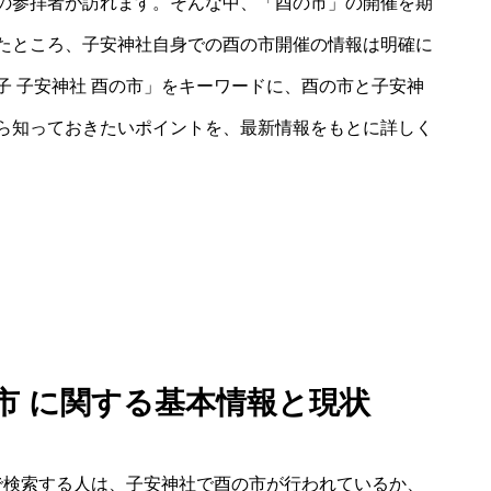
の参拝者が訪れます。そんな中、「酉の市」の開催を期
たところ、子安神社自身での酉の市開催の情報は明確に
 子安神社 酉の市」をキーワードに、酉の市と子安神
ら知っておきたいポイントを、最新情報をもとに詳しく
の市 に関する基本情報と現状
で検索する人は、子安神社で酉の市が行われているか、