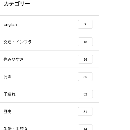
カテゴリー
English
7
交通・インフラ
18
住みやすさ
36
公園
85
子連れ
52
歴史
31
生活・手続き
14