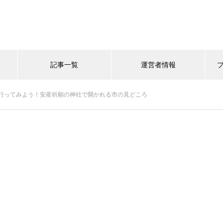
記事一覧
運営者情報
行ってみよう！安産祈願の神社で開かれる市の見どころ