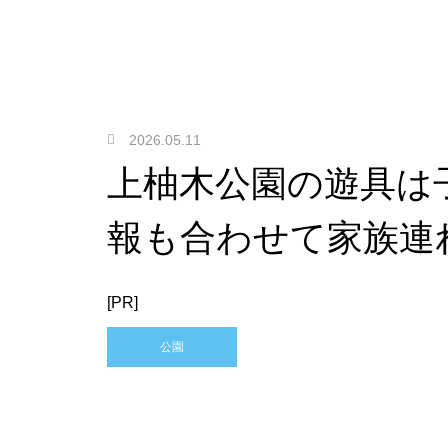
2026.05.11
上柚木公園の遊具は
報も合わせて家族連
[PR]
公園