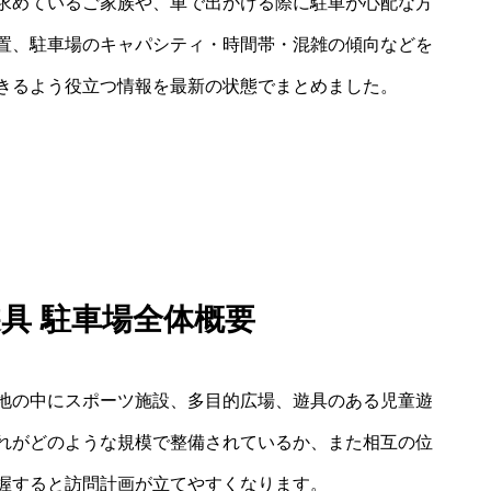
求めているご家族や、車で出かける際に駐車が心配な方
置、駐車場のキャパシティ・時間帯・混雑の傾向などを
きるよう役立つ情報を最新の状態でまとめました。
遊具 駐車場全体概要
地の中にスポーツ施設、多目的広場、遊具のある児童遊
れがどのような規模で整備されているか、また相互の位
握すると訪問計画が立てやすくなります。