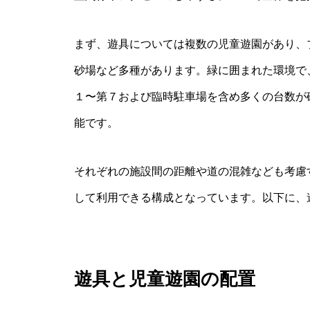
まず、遊具については複数の児童遊園があり、
砂場など多種があります。緑に囲まれた環境で
１〜第７および臨時駐車場を含め多くの台数が
能です。
それぞれの施設間の距離や道の混雑なども考慮
して利用できる構成となっています。以下に、
遊具と児童遊園の配置