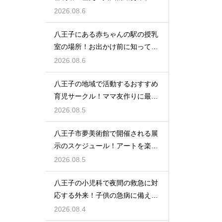
建造物
2026.08.6
八王子にある赤ちゃんの駅の授乳
室の場所！お出かけ前に知ってお
きたい事
2026.08.6
八王子の地域で活動するおすすめ
育児サークル！ママ友作りに最適
な場所
2026.08.5
八王子市夢美術館で開催される展
示のスケジュール！アートを楽し
む休日の旅
2026.08.5
八王子の小児科で夜間の救急に対
応する外来！子供の急病に備える
安心情報
2026.08.4