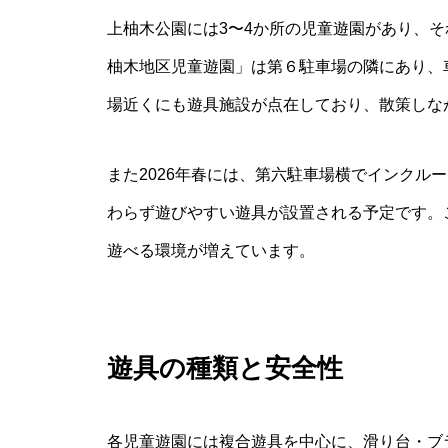
上柚木公園には3〜4か所の児童遊園があり、
柚木地区児童遊園」は第６駐車場の隣にあり、
場近くにも遊具施設が点在しており、散策しな
また2026年春には、第六駐車場横でインクル
わらず遊びやすい遊具が設置される予定です。
遊べる環境が増えています。
遊具の種類と安全性
各児童遊園には複合遊具を中心に、滑り台・ブ