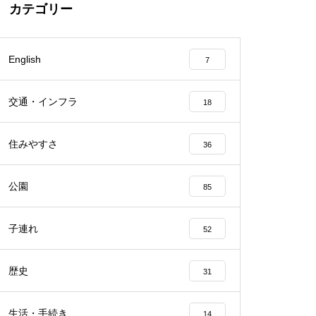
カテゴリー
English
7
交通・インフラ
18
住みやすさ
36
公園
85
子連れ
52
歴史
31
生活・手続き
14