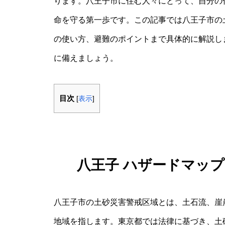
ります。八王子市に住む人々にとって、自分の
命を守る第一歩です。この記事では八王子市の
の使い方、避難のポイントまで具体的に解説し
に備えましょう。
目次
[
表示
]
八王子 ハザードマップ
八王子市の土砂災害警戒区域とは、土石流、崖
地域を指します。東京都では法律に基づき、土