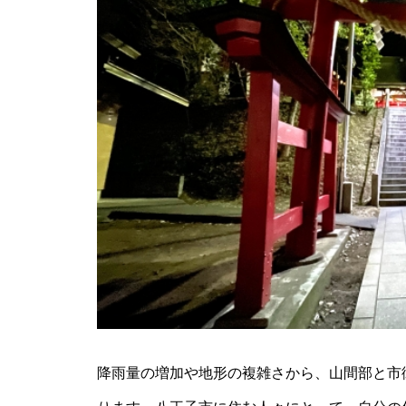
降雨量の増加や地形の複雑さから、山間部と市