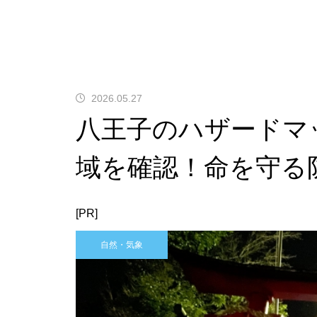
2026.05.27
八王子のハザードマ
域を確認！命を守る
[PR]
自然・気象