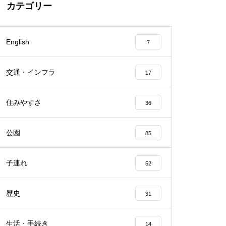
カテゴリー
English
7
交通・インフラ
17
住みやすさ
36
公園
85
子連れ
52
歴史
31
生活・手続き
14