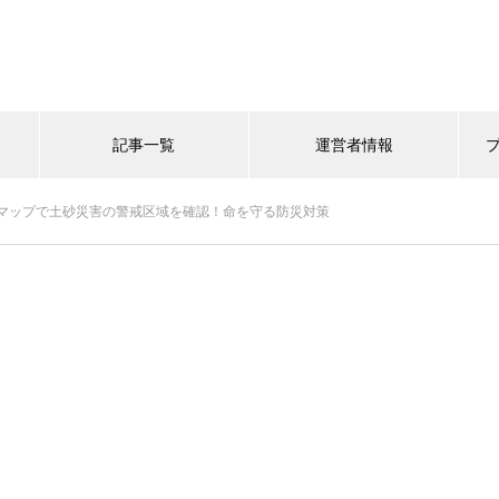
記事一覧
運営者情報
マップで土砂災害の警戒区域を確認！命を守る防災対策