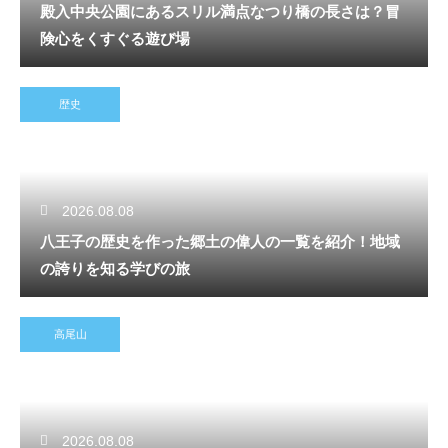
殿入中央公園にあるスリル満点なつり橋の長さは？冒
険心をくすぐる遊び場
歴史
2026.08.08
八王子の歴史を作った郷土の偉人の一覧を紹介！地域
の誇りを知る学びの旅
高尾山
2026.08.08