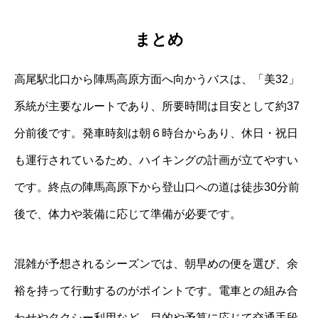
まとめ
高尾駅北口から陣馬高原方面へ向かうバスは、「美32」
系統が主要なルートであり、所要時間は目安として約37
分前後です。発車時刻は朝６時台からあり、休日・祝日
も運行されているため、ハイキングの計画が立てやすい
です。終点の陣馬高原下から登山口への道は徒歩30分前
後で、体力や装備に応じて準備が必要です。
混雑が予想されるシーズンでは、朝早めの便を選び、余
裕を持って行動するのがポイントです。電車との組み合
わせやタクシー利用など、目的や予算に応じて交通手段