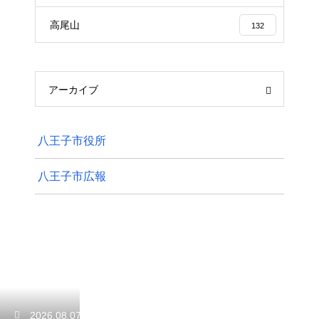
高尾山
132
アーカイブ
八王子市役所
八王子市広報
2026.08.07