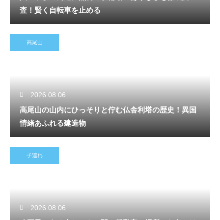
査！賢く自転車を止める
高尾山
2026.08.06
高尾山の山内にひっそりと佇む仏舎利塔の歴史！異国
情緒あふれる建造物
子連れ
2026.08.06