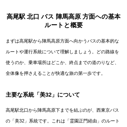
高尾駅 北口 バス 陣馬高原 方面への基本
ルートと概要
まずは高尾駅から陣馬高原方面へ向かうバスの基本的な
ルートや運行系統について理解しましょう。どの路線を
使うのか、乗車場所はどこか、終点までの道のりなど、
全体像を押さえることが快適な旅の第一歩です。
主要な系統「美32」について
高尾駅北口から陣馬高原下までを結ぶのが、西東京バス
の「美32」系統です。これは「霊園正門経由」のルート