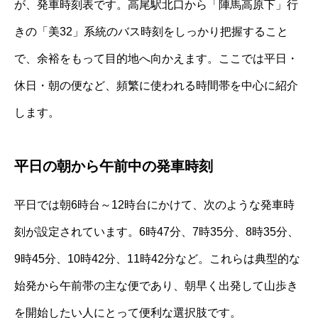
が、発車時刻表です。高尾駅北口から「陣馬高原下」行
きの「美32」系統のバス時刻をしっかり把握すること
で、余裕をもって目的地へ向かえます。ここでは平日・
休日・朝の便など、頻繁に使われる時間帯を中心に紹介
します。
平日の朝から午前中の発車時刻
平日では朝6時台～12時台にかけて、次のような発車時
刻が設定されています。6時47分、7時35分、8時35分、
9時45分、10時42分、11時42分など。これらは典型的な
始発から午前帯の主な便であり、朝早く出発して山歩き
を開始したい人にとって便利な選択肢です。