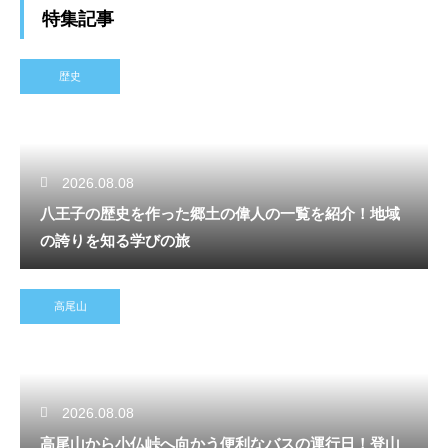
特集記事
歴史
2026.08.08
八王子の歴史を作った郷土の偉人の一覧を紹介！地域
の誇りを知る学びの旅
高尾山
2026.08.08
高尾山から小仏峠へ向かう便利なバスの運行日！登山