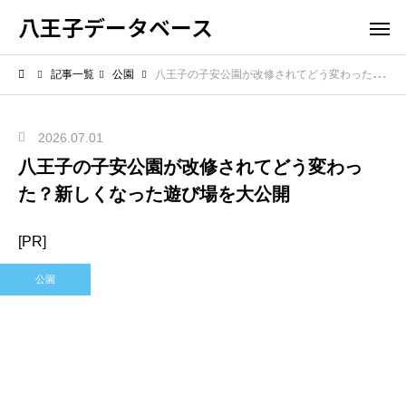
八王子データベース
記事一覧
公園
八王子の子安公園が改修されてどう変わった？新しくなった遊び場を大公開
2026.07.01
八王子の子安公園が改修されてどう変わっ
た？新しくなった遊び場を大公開
[PR]
公園