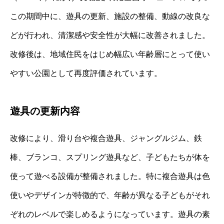
この期間中に、遊具の更新、施設の整備、動線の改良な
どが行われ、清潔感や安全性が大幅に改善されました。
改修後は、地域住民をはじめ幅広い年齢層にとって使い
やすい公園として再度評価されています。
遊具の更新内容
改修により、滑り台や複合遊具、ジャングルジム、鉄
棒、ブランコ、スプリング遊具など、子どもたちが体を
使って遊べる設備が整備されました。特に複合遊具は色
使いやデザインが特徴的で、年齢が異なる子どもがそれ
ぞれのレベルで楽しめるようになっています。遊具の素