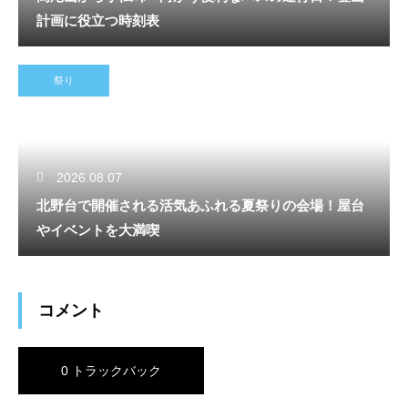
計画に役立つ時刻表
祭り
2026.08.07
北野台で開催される活気あふれる夏祭りの会場！屋台
やイベントを大満喫
コメント
0 トラックバック