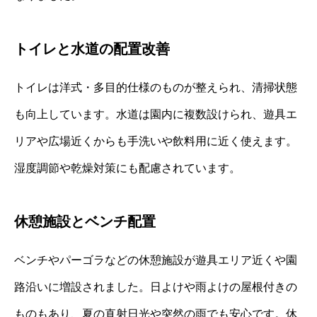
トイレと水道の配置改善
トイレは洋式・多目的仕様のものが整えられ、清掃状態
も向上しています。水道は園内に複数設けられ、遊具エ
リアや広場近くからも手洗いや飲料用に近く使えます。
湿度調節や乾燥対策にも配慮されています。
休憩施設とベンチ配置
ベンチやパーゴラなどの休憩施設が遊具エリア近くや園
路沿いに増設されました。日よけや雨よけの屋根付きの
ものもあり、夏の直射日光や突然の雨でも安心です。休