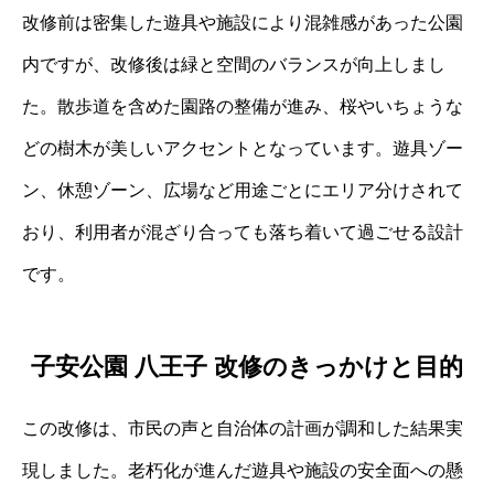
改修前は密集した遊具や施設により混雑感があった公園
内ですが、改修後は緑と空間のバランスが向上しまし
た。散歩道を含めた園路の整備が進み、桜やいちょうな
どの樹木が美しいアクセントとなっています。遊具ゾー
ン、休憩ゾーン、広場など用途ごとにエリア分けされて
おり、利用者が混ざり合っても落ち着いて過ごせる設計
です。
子安公園 八王子 改修のきっかけと目的
この改修は、市民の声と自治体の計画が調和した結果実
現しました。老朽化が進んだ遊具や施設の安全面への懸