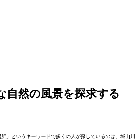
な自然の風景を探求する
場所」というキーワードで多くの人が探しているのは、城山川