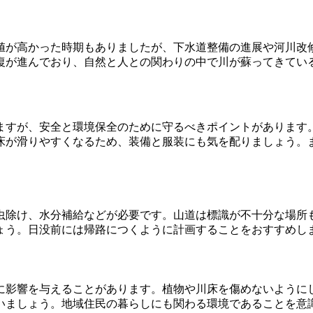
値が高かった時期もありましたが、下水道整備の進展や河川改
復が進んでおり、自然と人との関わりの中で川が蘇ってきてい
ますが、安全と環境保全のために守るべきポイントがあります
床が滑りやすくなるため、装備と服装にも気を配りましょう。
虫除け、水分補給などが必要です。山道は標識が不十分な場所
ょう。日没前には帰路につくように計画することをおすすめし
に影響を与えることがあります。植物や川床を傷めないように
いましょう。地域住民の暮らしにも関わる環境であることを意