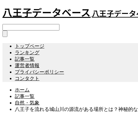
八王子データベース
八王子データ
トップページ
ランキング
記事一覧
運営者情報
プライバシーポリシー
コンタクト
ホーム
記事一覧
自然・気象
八王子を流れる城山川の源流がある場所とは？神秘的な