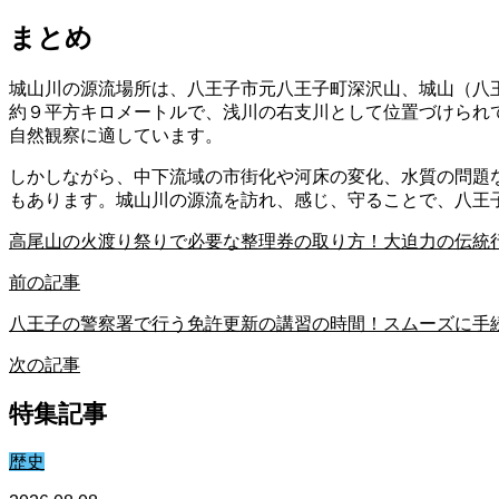
まとめ
城山川の源流場所は、八王子市元八王子町深沢山、城山（八
約９平方キロメートルで、浅川の右支川として位置づけられ
自然観察に適しています。
しかしながら、中下流域の市街化や河床の変化、水質の問題
もあります。城山川の源流を訪れ、感じ、守ることで、八王
高尾山の火渡り祭りで必要な整理券の取り方！大迫力の伝統
前の記事
八王子の警察署で行う免許更新の講習の時間！スムーズに手
次の記事
特集記事
歴史