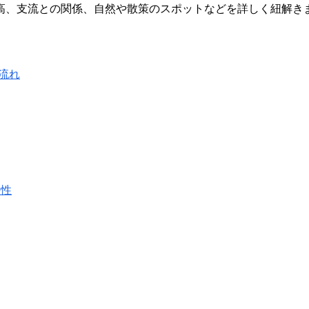
高、支流との関係、自然や散策のスポットなどを詳しく紐解き
流れ
特性