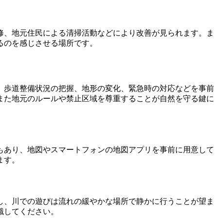
修、地元住民による清掃活動などにより改善が見られます。ま
るのを感じさせる場所です。
。歩道整備状況の把握、地形の変化、緊急時の対応などを事前
また地元のルールや禁止区域を尊重することが自然を守る鍵に
もあり、地図やスマートフォンの地図アプリを事前に用意して
ます。
し、川での遊びは流れの緩やかな場所で静かに行うことが望ま
識してください。