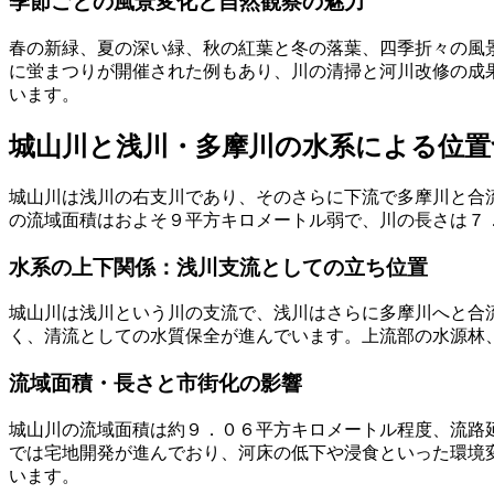
季節ごとの風景変化と自然観察の魅力
春の新緑、夏の深い緑、秋の紅葉と冬の落葉、四季折々の風
に蛍まつりが開催された例もあり、川の清掃と河川改修の成
います。
城山川と浅川・多摩川の水系による位置
城山川は浅川の右支川であり、そのさらに下流で多摩川と合
の流域面積はおよそ９平方キロメートル弱で、川の長さは７
水系の上下関係：浅川支流としての立ち位置
城山川は浅川という川の支流で、浅川はさらに多摩川へと合
く、清流としての水質保全が進んでいます。上流部の水源林
流域面積・長さと市街化の影響
城山川の流域面積は約９．０６平方キロメートル程度、流路
では宅地開発が進んでおり、河床の低下や浸食といった環境
います。