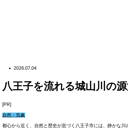
2026.07.04
八王子を流れる城山川の源
[PR]
自然・気象
都心から近く、自然と歴史が息づく八王子市には、静かな川の