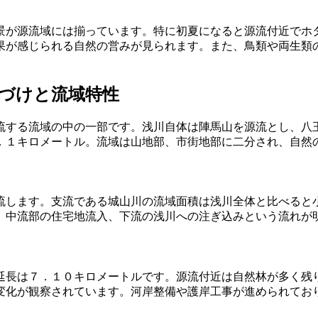
景が源流域には揃っています。特に初夏になると源流付近でホ
果が感じられる自然の営みが見られます。また、鳥類や両生類
づけと流域特性
流する流域の中の一部です。浅川自体は陣馬山を源流とし、八
．１キロメートル。流域は山地部、市街地部に二分され、自然
流します。支流である城山川の流域面積は浅川全体と比べると
、中流部の住宅地流入、下流の浅川への注ぎ込みという流れが
延長は７．１０キロメートルです。源流付近は自然林が多く残
変化が観察されています。河岸整備や護岸工事が進められてお