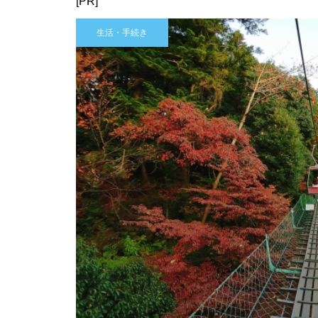
[PR]
生活・手続き