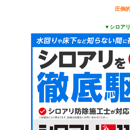
圧倒
▼シロア