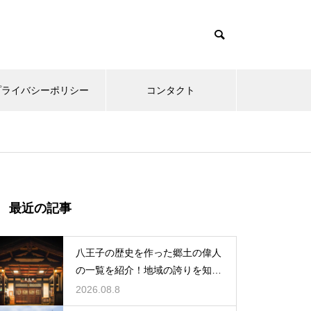
プライバシーポリシー
コンタクト
最近の記事
八王子の歴史を作った郷土の偉人
の一覧を紹介！地域の誇りを知る
学びの旅
2026.08.8