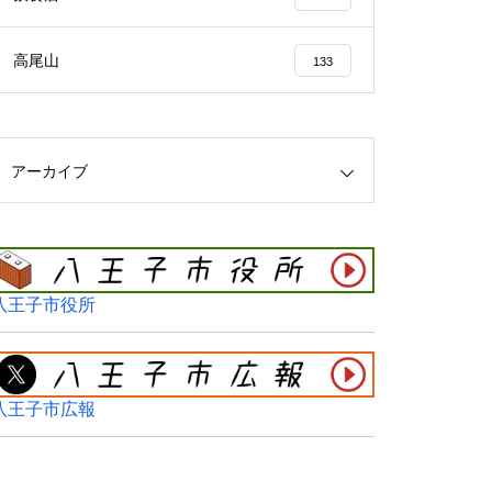
高尾山
133
アーカイブ
八王子市役所
八王子市広報