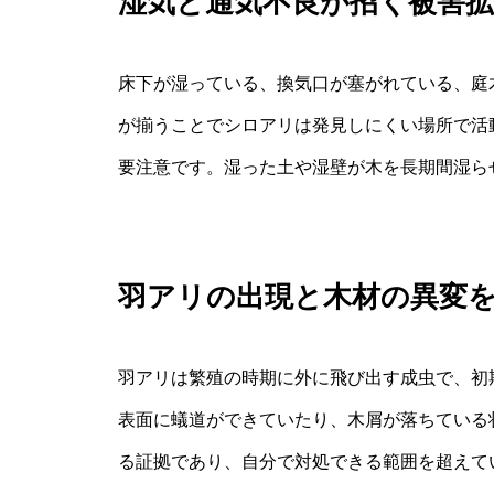
湿気と通気不良が招く被害拡
床下が湿っている、換気口が塞がれている、庭
が揃うことでシロアリは発見しにくい場所で活
要注意です。湿った土や湿壁が木を長期間湿ら
羽アリの出現と木材の異変
羽アリは繁殖の時期に外に飛び出す成虫で、初
表面に蟻道ができていたり、木屑が落ちている
る証拠であり、自分で対処できる範囲を超えて