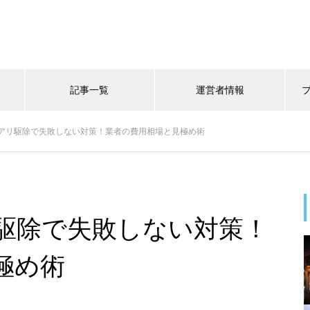
記事一覧
運営者情報
アリ駆除で失敗しない対策！業者の費用相場と見極め術
駆除で失敗しない対策！
極め術