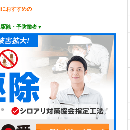
的におすすめの
リ駆除・予防業者▼