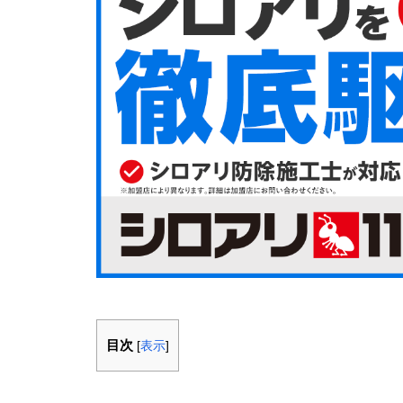
目次
[
表示
]