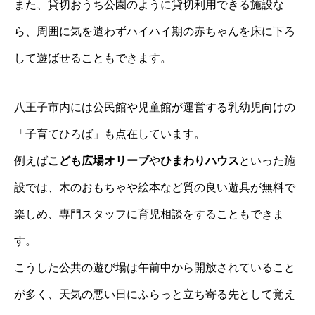
また、貸切おうち公園のように貸切利用できる施設な
ら、周囲に気を遣わずハイハイ期の赤ちゃんを床に下ろ
して遊ばせることもできます。
八王子市内には公民館や児童館が運営する乳幼児向けの
「子育てひろば」も点在しています。
例えば
こども広場オリーブ
や
ひまわりハウス
といった施
設では、木のおもちゃや絵本など質の良い遊具が無料で
楽しめ、専門スタッフに育児相談をすることもできま
す。
こうした公共の遊び場は午前中から開放されていること
が多く、天気の悪い日にふらっと立ち寄る先として覚え