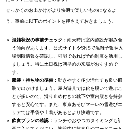
せっかくのお出かけがより快適で楽しいものになるよ
う、事前に以下のポイントを押さえておきましょう。
混雑状況の事前チェック：
雨天時は室内施設が混み合
う傾向があります。公式サイトやSNSで混雑予報や入
場制限情報を確認し、可能であれば予約制度を活用し
ましょう。特に土日祝は朝早めの来場がおすすめで
す。
服装・持ち物の準備：
動きやすく多少汚れても良い服
装で出かけましょう。屋内遊具では靴を脱いで遊ぶこ
とが多いので、滑り止め付きの靴下や室内履きを持参
すると安心です。また、東京あそびマーレの雪遊びエ
リアでは手袋や上着があるとより快適です。
飲食プランの確認：
ランチやおやつのタイミングも計
画に入れてください。施設内に飲食店やフードコート