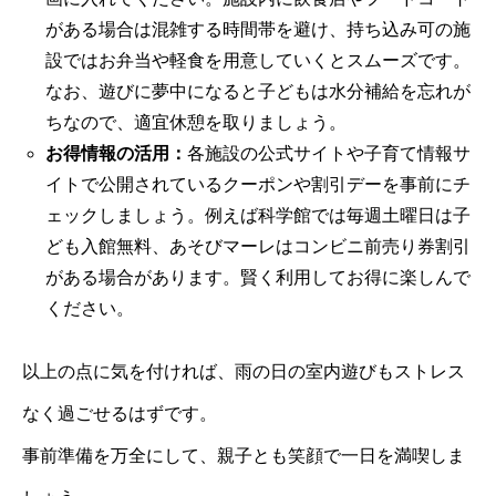
がある場合は混雑する時間帯を避け、持ち込み可の施
設ではお弁当や軽食を用意していくとスムーズです。
なお、遊びに夢中になると子どもは水分補給を忘れが
ちなので、適宜休憩を取りましょう。
お得情報の活用：
各施設の公式サイトや子育て情報サ
イトで公開されているクーポンや割引デーを事前にチ
ェックしましょう。例えば科学館では毎週土曜日は子
ども入館無料、あそびマーレはコンビニ前売り券割引
がある場合があります。賢く利用してお得に楽しんで
ください。
以上の点に気を付ければ、雨の日の室内遊びもストレス
なく過ごせるはずです。
事前準備を万全にして、親子とも笑顔で一日を満喫しま