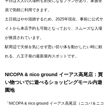
平日は大人の入場料も割安になるプランがあり、家族全
員で気軽に利用できます。
土日祝はやや混雑するため、2025年現在、事前に公式サ
イトから来店予約も可能となっており、スムーズな入場
が推奨されています。
駅周辺で天候を気にせず思い切り体を動かしたい時に頼
れる、八王子発の最新屋内スポットです。
NICOPA & nico ground イーアス高尾店：買
い物ついでに遊べるショッピングモール内遊
園地
「NICOPA & nico ground イーアス高尾店（ニコパ＆ニコ