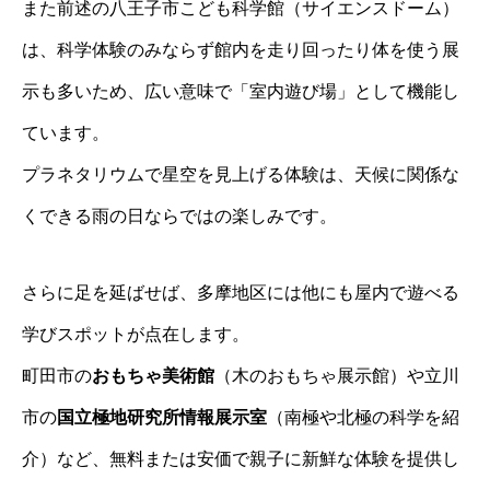
また前述の八王子市こども科学館（サイエンスドーム）
は、科学体験のみならず館内を走り回ったり体を使う展
示も多いため、広い意味で「室内遊び場」として機能し
ています。
プラネタリウムで星空を見上げる体験は、天候に関係な
くできる雨の日ならではの楽しみです。
さらに足を延ばせば、多摩地区には他にも屋内で遊べる
学びスポットが点在します。
町田市の
おもちゃ美術館
（木のおもちゃ展示館）や立川
市の
国立極地研究所情報展示室
（南極や北極の科学を紹
介）など、無料または安価で親子に新鮮な体験を提供し