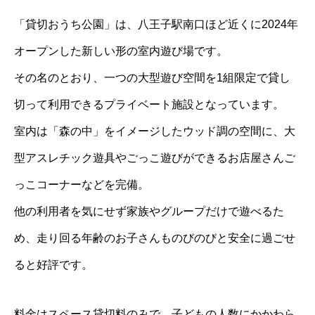
「貸切おうち公園」は、八王子駅南口ほど近くに2024年
オープンした新しい形の室内遊び場です。
その名のとおり、一つの大型遊び空間を
1組限定
で貸し
切って利用できるプライベート施設となっています。
室内は「森の中」をイメージしたウッド調の空間に、大
型アスレチック遊具やごっこ遊びができるお店屋さんご
っこコーナーなどを完備。
他の利用者を気にせず家族やグループだけで遊べるた
め、走り回る年齢のお子さんものびのびと安全に過ごせ
ると好評です。
料金はスペース貸切料のみで、子どもの人数にかかわら