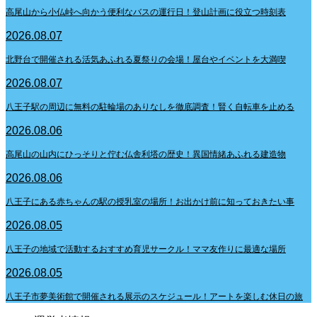
高尾山から小仏峠へ向かう便利なバスの運行日！登山計画に役立つ時刻表
2026.08.07
北野台で開催される活気あふれる夏祭りの会場！屋台やイベントを大満喫
2026.08.07
八王子駅の周辺に無料の駐輪場のありなしを徹底調査！賢く自転車を止める
2026.08.06
高尾山の山内にひっそりと佇む仏舎利塔の歴史！異国情緒あふれる建造物
2026.08.06
八王子にある赤ちゃんの駅の授乳室の場所！お出かけ前に知っておきたい事
2026.08.05
八王子の地域で活動するおすすめ育児サークル！ママ友作りに最適な場所
2026.08.05
八王子市夢美術館で開催される展示のスケジュール！アートを楽しむ休日の旅