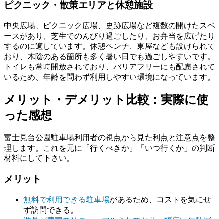
ピクニック・散策エリアと休憩施設
中央広場、ピクニック広場、史跡広場など複数の開けたスペ
ースがあり、芝生でのんびり過ごしたり、お弁当を広げたり
するのに適しています。休憩ベンチ、東屋なども設けられて
おり、木陰のある箇所も多く暑い日でも過ごしやすいです。
トイレも常時開放されており、バリアフリーにも配慮されて
いるため、年齢を問わず利用しやすい環境になっています。
メリット・デメリット比較：実際に使
った感想
富士見台公園駐車場利用者の視点から見た利点と注意点を整
理します。これを元に「行くべきか」「いつ行くか」の判断
材料にして下さい。
メリット
無料で利用できる駐車場
があるため、コストを気にせ
ず訪問できる。