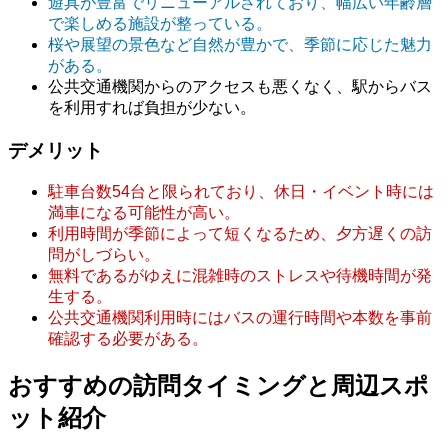
遊具が豊富でリニューアルされており、幅広い年齢層
で楽しめる施設が整っている。
桜や展望の景色など自然が豊かで、季節に応じた魅力
がある。
公共交通機関からのアクセスも悪くなく、駅からバス
を利用すれば負担が少ない。
デメリット
駐車台数54台と限られており、休日・イベント時には
満車になる可能性が高い。
利用時間が季節によって短くなるため、夕方遅くの訪
問がしづらい。
無料であるがゆえに混雑時のストレスや待機時間が発
生する。
公共交通機関利用時にはバスの運行時間や本数を事前
確認する必要がある。
おすすめの訪問タイミングと周辺スポ
ット紹介