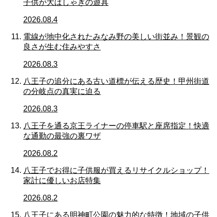
子供が大はしゃぎの遊具
2026.08.4
電線が地中化されたみなみ野の美しい街並み！景観の
良さが生む住みやすさ
2026.08.3
八王子の追分にある古い道標が伝える歴史！甲州街道
の分岐点の真実に迫る
2026.08.3
八王子を通る京王ライナーの停車駅と座席指定！快適
な通勤の最強の裏ワザ
2026.08.2
八王子でお得に子供服が買えるリサイクルショップ！
家計に優しいお店特集
2026.08.2
八王子にある明神町公園の魅力的な特徴！地域の子供