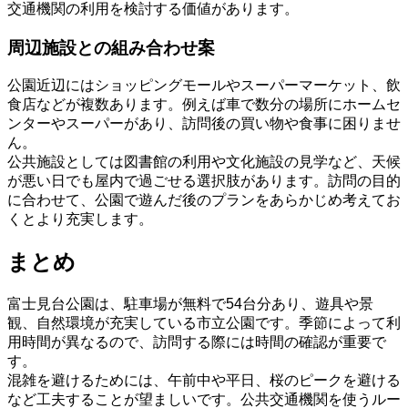
交通機関の利用を検討する価値があります。
周辺施設との組み合わせ案
公園近辺にはショッピングモールやスーパーマーケット、飲
食店などが複数あります。例えば車で数分の場所にホームセ
ンターやスーパーがあり、訪問後の買い物や食事に困りませ
ん。
公共施設としては図書館の利用や文化施設の見学など、天候
が悪い日でも屋内で過ごせる選択肢があります。訪問の目的
に合わせて、公園で遊んだ後のプランをあらかじめ考えてお
くとより充実します。
まとめ
富士見台公園は、駐車場が無料で54台分あり、遊具や景
観、自然環境が充実している市立公園です。季節によって利
用時間が異なるので、訪問する際には時間の確認が重要で
す。
混雑を避けるためには、午前中や平日、桜のピークを避ける
など工夫することが望ましいです。公共交通機関を使うルー