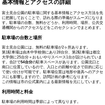
基本情報とアクセスの詳細
富士見台公園の駐車場に関する基本情報とアクセス方法を先
に把握しておくことで、訪れる際の準備がスムーズになりま
す。駐車場の台数、無料かどうか、利用時間、場所、公共交
通機関からのアクセスなどをこのセクションでまとめます。
駐車場の台数と場所
富士見台公園には、無料の駐車場が2ヶ所あります。
第1駐車場は由木中学校側にあり28台分、第2駐車場は都立
大学側に25台分＋おもいやりスペース1台が設けられていま
す。合計で
54台分
の駐車スペースがあります。公園北口と
南口に位置しているので、入口との距離や近さで目的に応じ
て使い分けが可能です。駐車場位置は地形や遊具へのアクセ
スにも影響しますので、訪問計画の参考になります。
この情報は市の公式案内による最新情報を元にしています。
利用時間と料金
駐車場の利用時間は季節によって異なります。