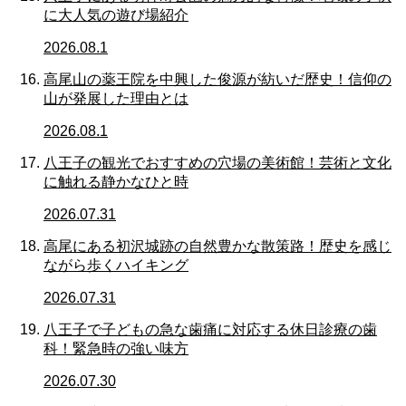
に大人気の遊び場紹介
2026.08.1
高尾山の薬王院を中興した俊源が紡いだ歴史！信仰の
山が発展した理由とは
2026.08.1
八王子の観光でおすすめの穴場の美術館！芸術と文化
に触れる静かなひと時
2026.07.31
高尾にある初沢城跡の自然豊かな散策路！歴史を感じ
ながら歩くハイキング
2026.07.31
八王子で子どもの急な歯痛に対応する休日診療の歯
科！緊急時の強い味方
2026.07.30