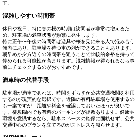
す。
混雑しやすい時間帯
休日や祝日、特に春の桜の時期は訪問者が非常に増えるた
め、駐車場の満車状態が頻繁に発生します。
特に正午〜午後の時間帯は遊具や桜を見に来る人で混み合う
傾向にあり、駐車場を待つ車の列ができることもあります。
朝早めか夕方近くの時間帯を狙うことで比較的余裕を持って
停められる可能性が高まります。混雑情報が得られるなら事
前にチェックするのがおすすめです。
満車時の代替手段
駐車場が満車であれば、時間をずらすか公共交通機関を利用
するのが現実的な選択です。近隣の有料駐車場を使用するの
も一案ですが、距離や料金を確認しておいたほうが良いで
す。徒歩圏内でも有料のパーキングが複数あります。健康や
環境を意識するなら、駐車スペースの確保に固執せず、公共
交通中心のプランを立てるのがストレスを減らせます。