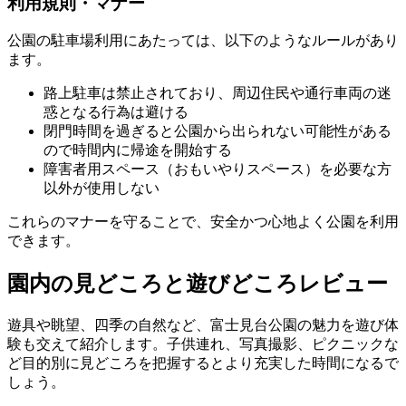
利用規則・マナー
公園の駐車場利用にあたっては、以下のようなルールがあり
ます。
路上駐車は禁止されており、周辺住民や通行車両の迷
惑となる行為は避ける
閉門時間を過ぎると公園から出られない可能性がある
ので時間内に帰途を開始する
障害者用スペース（おもいやりスペース）を必要な方
以外が使用しない
これらのマナーを守ることで、安全かつ心地よく公園を利用
できます。
園内の見どころと遊びどころレビュー
遊具や眺望、四季の自然など、富士見台公園の魅力を遊び体
験も交えて紹介します。子供連れ、写真撮影、ピクニックな
ど目的別に見どころを把握するとより充実した時間になるで
しょう。