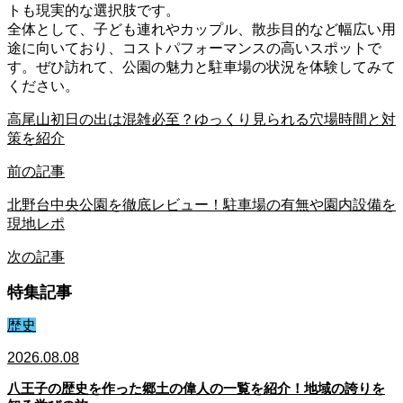
トも現実的な選択肢です。
全体として、子ども連れやカップル、散歩目的など幅広い用
途に向いており、コストパフォーマンスの高いスポットで
す。ぜひ訪れて、公園の魅力と駐車場の状況を体験してみて
ください。
高尾山初日の出は混雑必至？ゆっくり見られる穴場時間と対
策を紹介
前の記事
北野台中央公園を徹底レビュー！駐車場の有無や園内設備を
現地レポ
次の記事
特集記事
歴史
2026.08.08
八王子の歴史を作った郷土の偉人の一覧を紹介！地域の誇りを