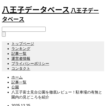
八王子データベース
八王子デー
タベース
トップページ
ランキング
記事一覧
運営者情報
プライバシーポリシー
コンタクト
ホーム
記事一覧
公園
八王子富士見台公園を徹底レビュー！駐車場の有無と
園内の見どころを紹介
2025.12.25