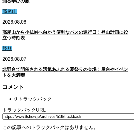
知る学びの旅
高尾山
2026.08.08
高尾山から小仏峠へ向かう便利なバスの運行日！登山計画に役
立つ時刻表
祭り
2026.08.07
北野台で開催される活気あふれる夏祭りの会場！屋台やイベン
トを大満喫
コメント
0 トラックバック
トラックバックURL
この記事へのトラックバックはありません。