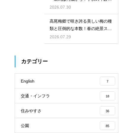
利用条件
2026.07.30
高尾梅郷で咲き誇る美しい梅の種
類と圧倒的な本数！春の絶景スポ
ット紹介
2026.07.29
カテゴリー
English
7
交通・インフラ
18
住みやすさ
36
公園
85