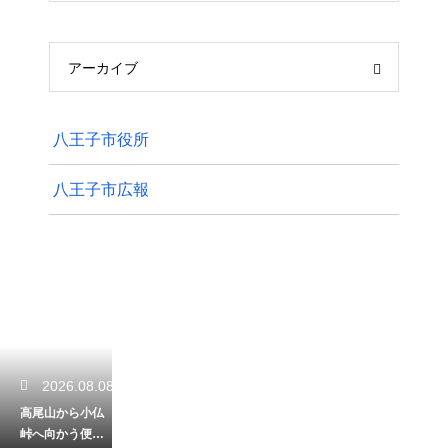
アーカイブ
八王子市役所
八王子市広報
2026.08.08
高尾山から小仏
峠へ向かう便利