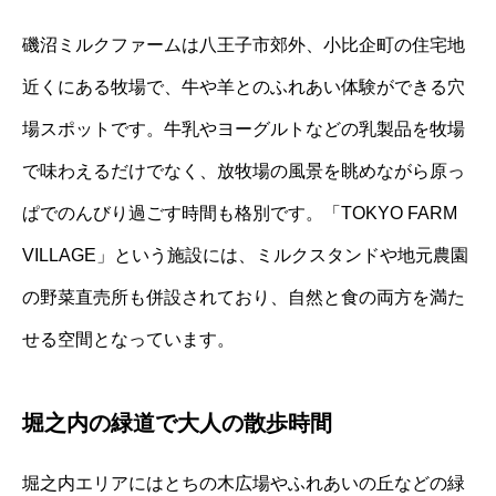
磯沼ミルクファームは八王子市郊外、小比企町の住宅地
近くにある牧場で、牛や羊とのふれあい体験ができる穴
場スポットです。牛乳やヨーグルトなどの乳製品を牧場
で味わえるだけでなく、放牧場の風景を眺めながら原っ
ぱでのんびり過ごす時間も格別です。「TOKYO FARM
VILLAGE」という施設には、ミルクスタンドや地元農園
の野菜直売所も併設されており、自然と食の両方を満た
せる空間となっています。
堀之内の緑道で大人の散歩時間
堀之内エリアにはとちの木広場やふれあいの丘などの緑