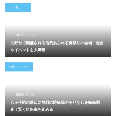
祭り
2026.08.07
北野台で開催される活気あふれる夏祭りの会場！屋台
やイベントを大満喫
交通・インフラ
2026.08.07
八王子駅の周辺に無料の駐輪場のありなしを徹底調
査！賢く自転車を止める