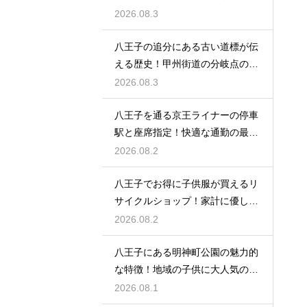
みやすさ
2026.08.3
八王子の追分にある古い道標が伝
える歴史！甲州街道の分岐点の真
実に迫る
2026.08.3
八王子を通る京王ライナーの停車
駅と座席指定！快適な通勤の最強
の裏ワザ
2026.08.2
八王子でお得に子供服が買えるリ
サイクルショップ！家計に優しい
お店特集
2026.08.2
八王子にある明神町公園の魅力的
な特徴！地域の子供に大人気の遊
び場紹介
2026.08.1