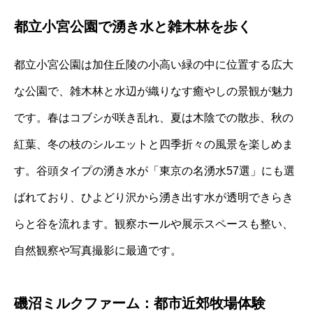
都立小宮公園で湧き水と雑木林を歩く
都立小宮公園は加住丘陵の小高い緑の中に位置する広大
な公園で、雑木林と水辺が織りなす癒やしの景観が魅力
です。春はコブシが咲き乱れ、夏は木陰での散歩、秋の
紅葉、冬の枝のシルエットと四季折々の風景を楽しめま
す。谷頭タイプの湧き水が「東京の名湧水57選」にも選
ばれており、ひよどり沢から湧き出す水が透明できらき
らと谷を流れます。観察ホールや展示スペースも整い、
自然観察や写真撮影に最適です。
磯沼ミルクファーム：都市近郊牧場体験