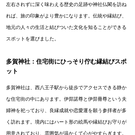
左右されずに深く味わえる歴史の足跡や神社仏閣を訪ね
れば、旅の印象がより豊かになります。伝統や縁結び、
地元の人々の生活と結びついた文化を知ることができる
スポットを選びました。
多賀神社：住宅街にひっそり佇む縁結びスポ
ット
多賀神社は、西八王子駅から徒歩でアクセスできる静か
な住宅街の中にあります。伊弉諾尊と伊弉冊尊という夫
婦神を祀っており、良縁成就や恋愛運を願う参拝者が多
く訪れます。境内にはハート形の絵馬や縁結びお守りが
用意されており、雰囲気が温かくて心がやすらぎます。