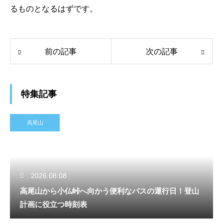
るものとなるはずです。
前の記事
次の記事
特集記事
高尾山
2026.08.08
高尾山から小仏峠へ向かう便利なバスの運行日！登山
計画に役立つ時刻表