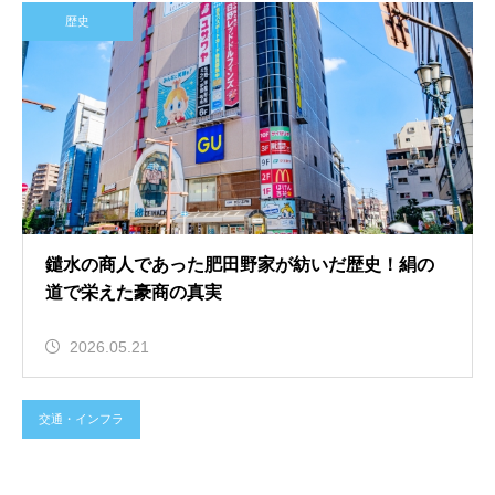
歴史
鑓水の商人であった肥田野家が紡いだ歴史！絹の
道で栄えた豪商の真実
2026.05.21
交通・インフラ