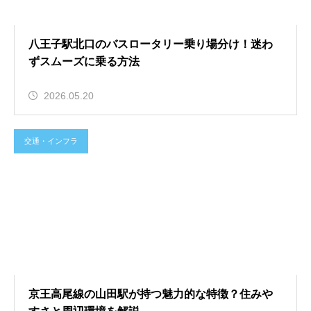
八王子駅北口のバスロータリー乗り場分け！迷わ
ずスムーズに乗る方法
2026.05.20
交通・インフラ
京王高尾線の山田駅が持つ魅力的な特徴？住みや