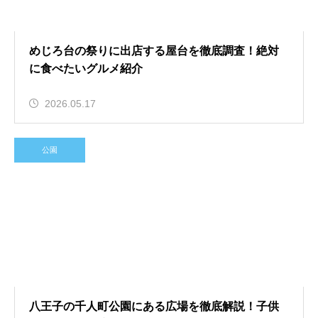
めじろ台の祭りに出店する屋台を徹底調査！絶対
に食べたいグルメ紹介
2026.05.17
公園
八王子の千人町公園にある広場を徹底解説！子供