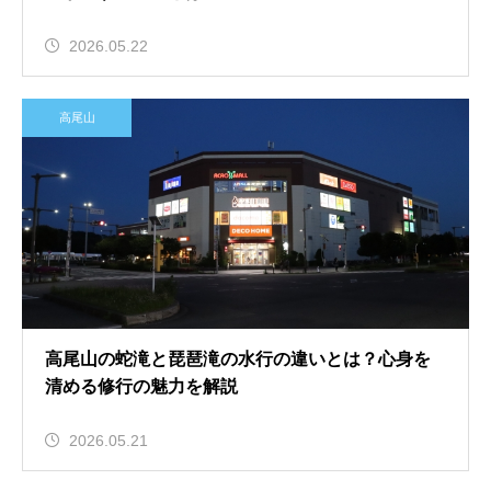
2026.05.22
高尾山
高尾山の蛇滝と琵琶滝の水行の違いとは？心身を
清める修行の魅力を解説
2026.05.21