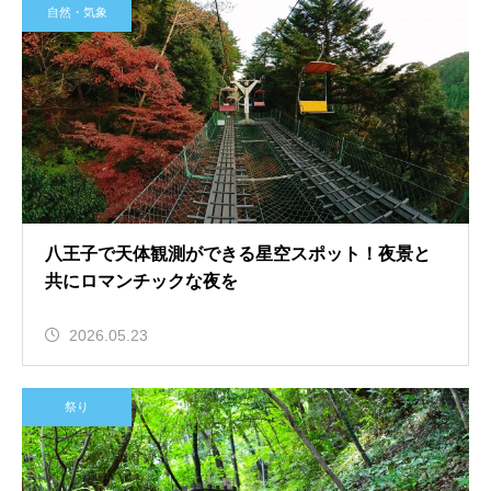
自然・気象
八王子で天体観測ができる星空スポット！夜景と
共にロマンチックな夜を
2026.05.23
祭り