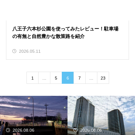
八王子六本杉公園を使ってみたレビュー！駐車場
の有無と自然豊かな散策路を紹介
2026.05.11
1
…
5
6
7
…
23
2026.08.06
2026.08.06