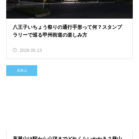
八王子いちょう祭りの通行手形って何？スタンプ
ラリーで巡る甲州街道の楽しみ方
2026.05.13
高尾山
高尾山は駅から山頂までどれくらいかかる？登山