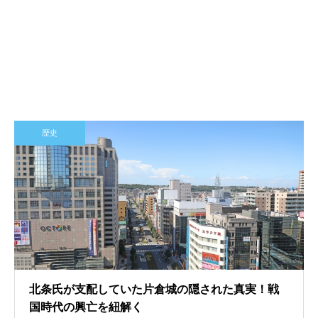
歴史
北条氏が支配していた片倉城の隠された真実！戦
国時代の興亡を紐解く