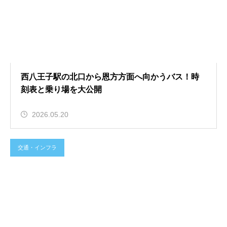
西八王子駅の北口から恩方方面へ向かうバス！時
刻表と乗り場を大公開
2026.05.20
交通・インフラ