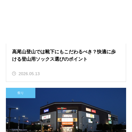
高尾山登山では靴下にもこだわるべき？快適に歩
ける登山用ソックス選びのポイント
2026.05.13
祭り