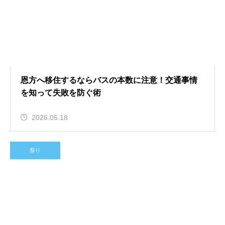
恩方へ移住するならバスの本数に注意！交通事情
を知って失敗を防ぐ術
2026.05.18
祭り