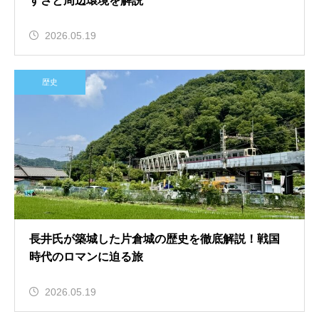
すさと周辺環境を解説
2026.05.19
歴史
長井氏が築城した片倉城の歴史を徹底解説！戦国
時代のロマンに迫る旅
2026.05.19