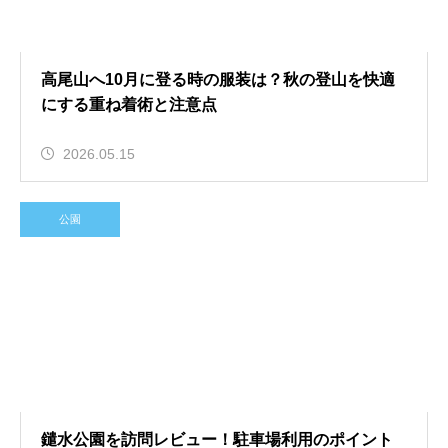
高尾山へ10月に登る時の服装は？秋の登山を快適
にする重ね着術と注意点
2026.05.15
公園
鑓水公園を訪問レビュー！駐車場利用のポイント