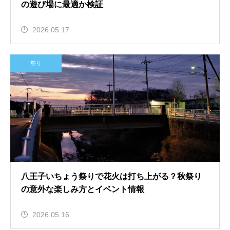
の遊び場に最適か検証
2026.05.17
祭り
八王子いちょう祭りで花火は打ち上がる？秋祭り
の意外な楽しみ方とイベント情報
2026.05.16