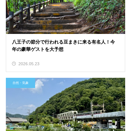
八王子の節分で行われる豆まきに来る有名人！今
年の豪華ゲストを大予想
2026.05.23
自然・気象