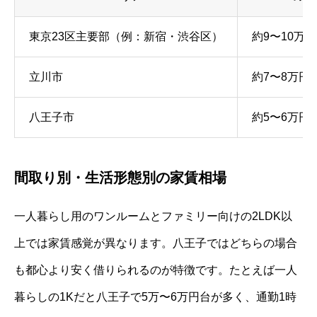
東京23区主要部（例：新宿・渋谷区）
約9〜10万円
立川市
約7〜8万円
八王子市
約5〜6万円
間取り別・生活形態別の家賃相場
一人暮らし用のワンルームとファミリー向けの2LDK以
上では家賃感覚が異なります。八王子ではどちらの場合
も都心より安く借りられるのが特徴です。たとえば一人
暮らしの1Kだと八王子で5万〜6万円台が多く、通勤1時