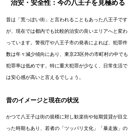
治安・安全性：今の八王子を見極める
昔は「荒っぽい街」と言われることもあった八王子です
が、現在では都内でも比較的治安の良いエリアへと変わ
っています。警視庁や八王子市の発表によれば、犯罪件
数は年々減少傾向にあり、東京23区外の市町村の中でも
犯罪率は低めです。特に重大犯罪が少なく、日常生活で
は安心感が高いと言えるでしょう。
昔のイメージと現在の状況
かつて八王子は街の規模に対し歓楽街や短期賃貸が目立
った時期もあり、若者の「ツッパリ文化」「暴走族」の