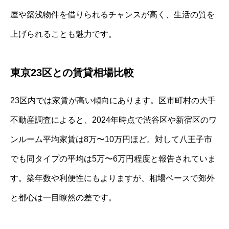
屋や築浅物件を借りられるチャンスが高く、生活の質を
上げられることも魅力です。
東京23区との賃貸相場比較
23区内では家賃が高い傾向にあります。区市町村の大手
不動産調査によると、2024年時点で渋谷区や新宿区のワ
ンルーム平均家賃は8万〜10万円ほど。対して八王子市
でも同タイプの平均は5万〜6万円程度と報告されていま
す。築年数や利便性にもよりますが、相場ベースで郊外
と都心は一目瞭然の差です。