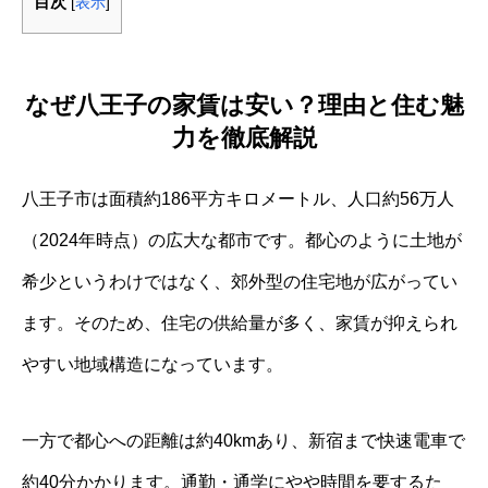
目次
[
表示
]
なぜ八王子の家賃は安い？理由と住む魅
力を徹底解説
八王子市は面積約186平方キロメートル、人口約56万人
（2024年時点）の広大な都市です。都心のように土地が
希少というわけではなく、郊外型の住宅地が広がってい
ます。そのため、住宅の供給量が多く、家賃が抑えられ
やすい地域構造になっています。
一方で都心への距離は約40kmあり、新宿まで快速電車で
約40分かかります。通勤・通学にやや時間を要するた