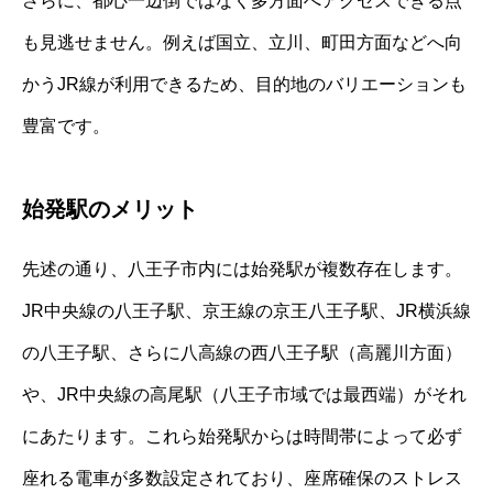
さらに、都心一辺倒ではなく多方面へアクセスできる点
も見逃せません。例えば国立、立川、町田方面などへ向
かうJR線が利用できるため、目的地のバリエーションも
豊富です。
始発駅のメリット
先述の通り、八王子市内には始発駅が複数存在します。
JR中央線の八王子駅、京王線の京王八王子駅、JR横浜線
の八王子駅、さらに八高線の西八王子駅（高麗川方面）
や、JR中央線の高尾駅（八王子市域では最西端）がそれ
にあたります。これら始発駅からは時間帯によって必ず
座れる電車が多数設定されており、座席確保のストレス