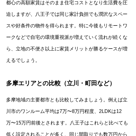
都心の高額家賃はそのまま住宅コストとなり生活費を圧
迫しますが、八王子では同じ家計負担でも潤沢なスペー
スや好条件の物件を得られます。特に今後もリモートワ
ークなどで自宅の環境重視派が増えていく流れが続くな
ら、立地の不便さ以上に家賃メリットが勝るケースが増
えるでしょう。
多摩エリアとの比較（立川・町田など）
多摩地域の主要都市とも比較してみましょう。例えば立
川市のワンルーム平均は7万〜8万円程度、2LDKは12
万〜15万円前後とされます。八王子はこれらと比べても
低く設定されることが多く、同じ間取りでも数万円から