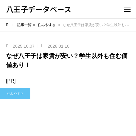
八王子データベース
記事一覧
住みやすさ
なぜ八王子は家賃が安い？学生以外も住む価値あり！
2025.10.07
2026.01.10
なぜ八王子は家賃が安い？学生以外も住む価
値あり！
[PR]
住みやすさ