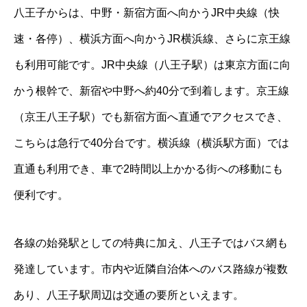
八王子からは、中野・新宿方面へ向かうJR中央線（快
速・各停）、横浜方面へ向かうJR横浜線、さらに京王線
も利用可能です。JR中央線（八王子駅）は東京方面に向
かう根幹で、新宿や中野へ約40分で到着します。京王線
（京王八王子駅）でも新宿方面へ直通でアクセスでき、
こちらは急行で40分台です。横浜線（横浜駅方面）では
直通も利用でき、車で2時間以上かかる街への移動にも
便利です。
各線の始発駅としての特典に加え、八王子ではバス網も
発達しています。市内や近隣自治体へのバス路線が複数
あり、八王子駅周辺は交通の要所といえます。