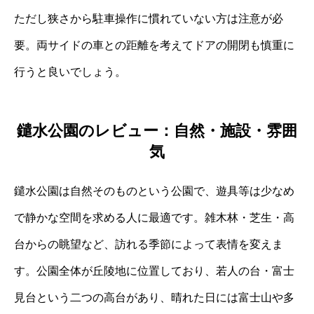
ただし狭さから駐車操作に慣れていない方は注意が必
要。両サイドの車との距離を考えてドアの開閉も慎重に
行うと良いでしょう。
鑓水公園のレビュー：自然・施設・雰囲
気
鑓水公園は自然そのものという公園で、遊具等は少なめ
で静かな空間を求める人に最適です。雑木林・芝生・高
台からの眺望など、訪れる季節によって表情を変えま
す。公園全体が丘陵地に位置しており、若人の台・富士
見台という二つの高台があり、晴れた日には富士山や多