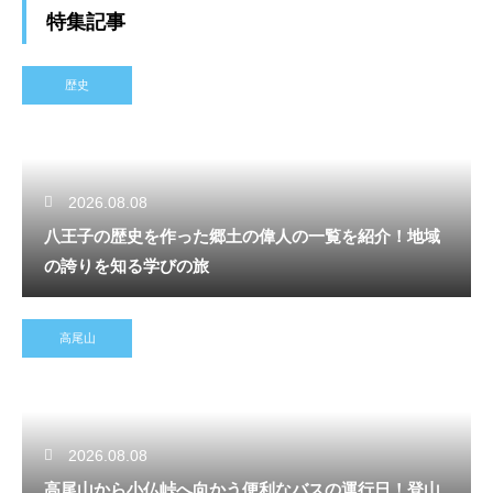
特集記事
歴史
2026.08.08
八王子の歴史を作った郷土の偉人の一覧を紹介！地域
の誇りを知る学びの旅
高尾山
2026.08.08
高尾山から小仏峠へ向かう便利なバスの運行日！登山