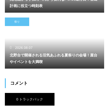
計画に役立つ時刻表
祭り
2026.08.07
北野台で開催される活気あふれる夏祭りの会場！屋台
やイベントを大満喫
コメント
0 トラックバック