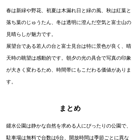
春は新緑や野花、初夏は木漏れ日と緑の風、秋は紅葉と
落ち葉のじゅうたん、冬は透明に澄んだ空気と富士山の
見晴らしが魅力です。
展望台である若人の台と富士見台は特に景色が良く、晴
天時の眺望は感動的です。朝夕の光の具合で写真の印象
が大きく変わるため、時間帯にもこだわる価値がありま
す。
まとめ
鑓水公園は静かな自然を求める人にぴったりの公園で、
駐車場は無料で台数は6台、開放時間は季節ごとに異な