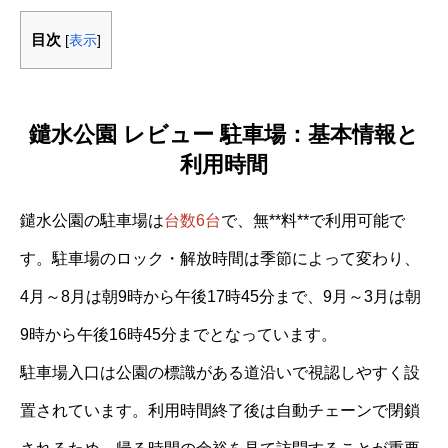
目次
[
表示
]
鑓水公園 レビュー 駐車場：基本情報と
利用時間
鑓水公園の駐車場は
台数6台
で、無**料**で利用可能で
す。駐車場のロック・解放時間は季節によって変わり、
4月～8月は朝9時から午後17時45分まで、9月～3月は朝
9時から午後16時45分までとなっています。
駐車場入口は公園の標識がある道沿いで視認しやすく設
置されています。利用時間終了後は自動チェーンで閉鎖