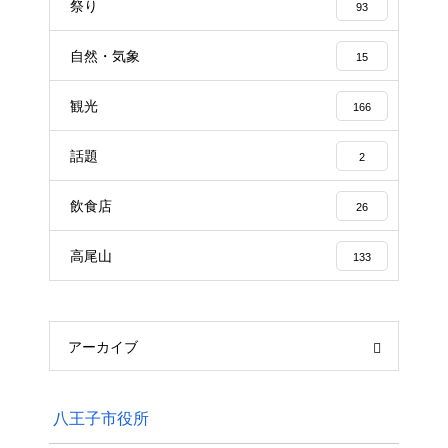
祭り
93
自然・気象
15
観光
166
話題
2
飲食店
26
高尾山
133
アーカイブ
八王子市役所