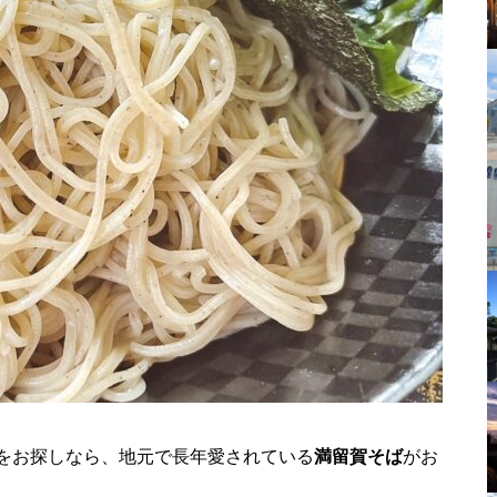
をお探しなら、地元で長年愛されている
満留賀そば
がお