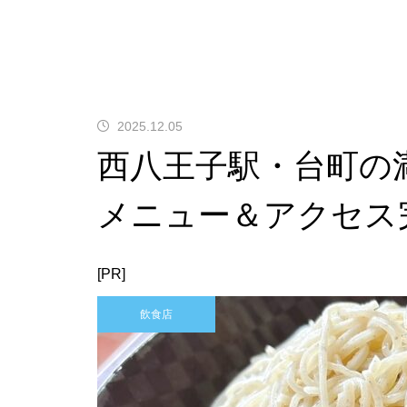
2025.12.05
西八王子駅・台町の
メニュー＆アクセス
[PR]
飲食店