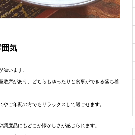
雰囲気
が漂います。
座敷席があり、どちらもゆったりと食事ができる落ち着
れやご年配の方でもリラックスして過ごせます。
や調度品にもどこか懐かしさが感じられます。