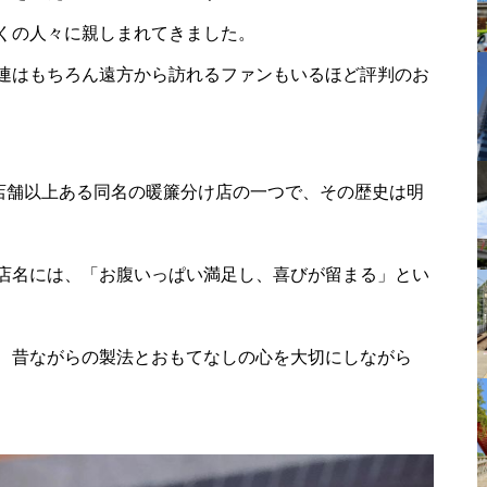
くの人々に親しまれてきました。
連はもちろん遠方から訪れるファンもいるほど評判のお
0店舗以上ある同名の暖簾分け店の一つで、その歴史は明
店名には、「お腹いっぱい満足し、喜びが留まる」とい
、昔ながらの製法とおもてなしの心を大切にしながら