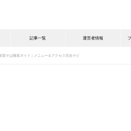
記事一覧
運営者情報
留賀そば徹底ガイド｜メニュー＆アクセス完全ナビ