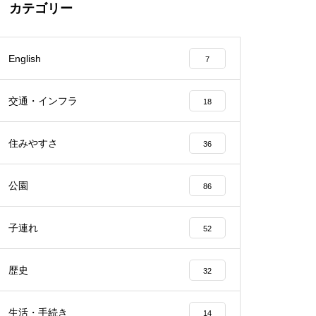
カテゴリー
English
7
交通・インフラ
18
住みやすさ
36
公園
86
子連れ
52
歴史
32
生活・手続き
14