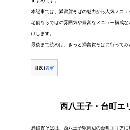
すすめです。
本記事では、満留賀そばの魅力から人気メニュ
老舗ならではの雰囲気や豊富なメニュー構成な
けします。
最後まで読めば、きっと満留賀そばに行ってみ
目次
[
表示
]
西八王子・台町エ
満留賀そばは、西八王子駅周辺の台町エリアに