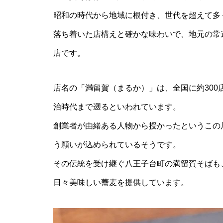
昭和の時代から地域に根付き、世代を超えて多
落ち着いた店構えと確かな味わいで、地元の常
店です。
店名の「満留賀（まるか）」は、全国に約30
治時代まで遡るといわれています。
創業者が由緒ある人物から授かったというこの
う願いが込められているそうです。
その伝統を受け継ぐ八王子台町の満留賀そばも
日々美味しい蕎麦を提供しています。