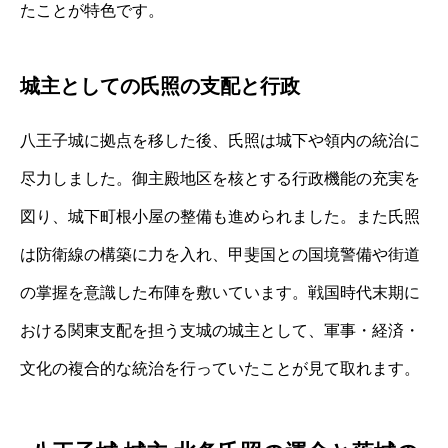
たことが特色です。
城主としての氏照の支配と行政
八王子城に拠点を移した後、氏照は城下や領内の統治に
尽力しました。御主殿地区を核とする行政機能の充実を
図り、城下町根小屋の整備も進められました。また氏照
は防衛線の構築に力を入れ、甲斐国との国境警備や街道
の掌握を意識した布陣を敷いています。戦国時代末期に
おける関東支配を担う支城の城主として、軍事・経済・
文化の複合的な統治を行っていたことが見て取れます。