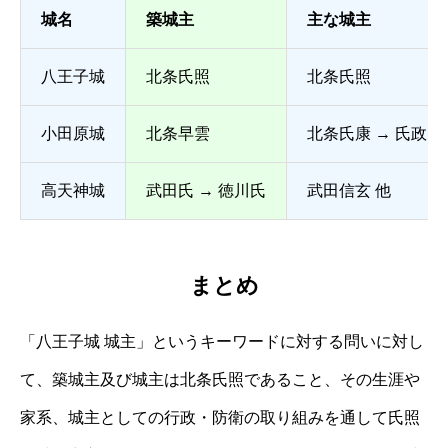
城名
築城主
主な城主
八王子城
北条氏照
北条氏照
小田原城
北条早雲
北条氏康 → 氏政 →
高天神城
武田氏 → 徳川氏
武田信玄 他
まとめ
「八王子城 城主」というキーワードに対する問いに対し
て、築城主及び城主は北条氏照であること、その生涯や
家系、城主としての行政・防衛の取り組みを通して氏照