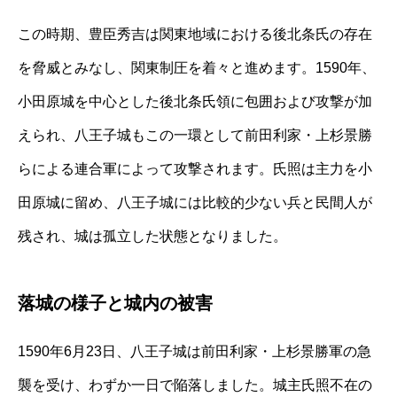
この時期、豊臣秀吉は関東地域における後北条氏の存在
を脅威とみなし、関東制圧を着々と進めます。1590年、
小田原城を中心とした後北条氏領に包囲および攻撃が加
えられ、八王子城もこの一環として前田利家・上杉景勝
らによる連合軍によって攻撃されます。氏照は主力を小
田原城に留め、八王子城には比較的少ない兵と民間人が
残され、城は孤立した状態となりました。
落城の様子と城内の被害
1590年6月23日、八王子城は前田利家・上杉景勝軍の急
襲を受け、わずか一日で陥落しました。城主氏照不在の