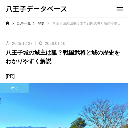
八王子データベース
記事一覧
歴史
八王子城の城主は誰？戦国武将と城の歴史をわかりやすく解説
2025.12.27
2026.01.10
八王子城の城主は誰？戦国武将と城の歴史を
わかりやすく解説
[PR]
歴史