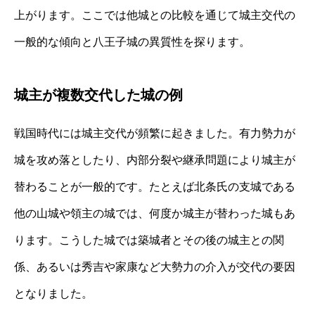
上がります。ここでは他城との比較を通じて城主交代の
一般的な傾向と八王子城の異質性を探ります。
城主が複数交代した城の例
戦国時代には城主交代が頻繁に起きました。有力勢力が
城を攻め落としたり、内部分裂や継承問題により城主が
替わることが一般的です。たとえば北条氏の支城である
他の山城や領主の城では、何度か城主が替わった城もあ
ります。こうした城では築城者とその後の城主との関
係、あるいは秀吉や家康など大勢力の介入が交代の要因
となりました。