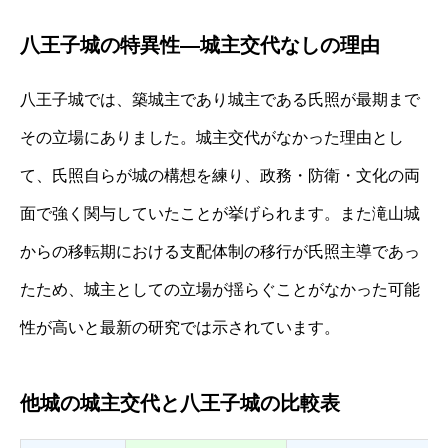
八王子城の特異性—城主交代なしの理由
八王子城では、築城主であり城主である氏照が最期まで
その立場にありました。城主交代がなかった理由とし
て、氏照自らが城の構想を練り、政務・防衛・文化の両
面で強く関与していたことが挙げられます。また滝山城
からの移転期における支配体制の移行が氏照主導であっ
たため、城主としての立場が揺らぐことがなかった可能
性が高いと最新の研究では示されています。
他城の城主交代と八王子城の比較表