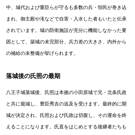
中、城代および重臣らが守るも多数の兵・領民が巻き込
まれ、御主殿や滝などで自害・入水した者もいたと伝承
されています。城の防衛施設が充分に機能しなかった要
因として、築城の未完部分、兵力差の大きさ、内外から
の補給の未整備が挙げられます。
落城後の氏照の最期
八王子城落城後、氏照は本拠の小田原城で兄・北条氏政
と共に籠城し、豊臣秀吉の追及を受けます。最終的に開
城が決定され、氏照および氏政は切腹し、その運命を終
えることになります。氏直をはじめとする後継者たちも