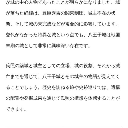
が城の中心人物であったことが明らかになりました。城
が落ちた経緯は、豊臣秀吉の関東制圧、城主不在の状
態、そして城の未完成などが複合的に影響しています。
交代がなかった特異な城という点でも、八王子城は戦国
末期の城として非常に興味深い存在です。
氏照の築城と城主としての立場、城の役割、それから滅
亡までを通じて、八王子城とその城主の物語が見えてく
ることでしょう。歴史を訪ねる旅や史跡巡りでは、遺構
の配置や発掘成果を通じて氏照の構想を体感することが
できます。