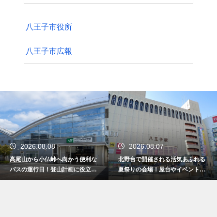
八王子市役所
八王子市広報
2026.08.07
2026.08.07
北野台で開催される活気あふれる
八王子駅の周辺に無料の駐輪場の
夏祭りの会場！屋台やイベントを
ありなしを徹底調査！賢く自転車
大満喫
を止める