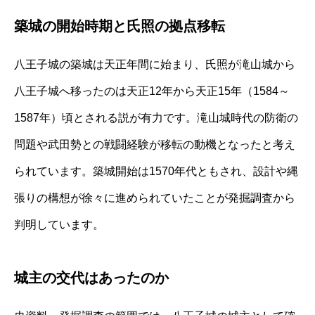
築城の開始時期と氏照の拠点移転
八王子城の築城は天正年間に始まり、氏照が滝山城から
八王子城へ移ったのは天正12年から天正15年（1584～
1587年）頃とされる説が有力です。滝山城時代の防衛の
問題や武田勢との戦闘経験が移転の動機となったと考え
られています。築城開始は1570年代ともされ、設計や縄
張りの構想が徐々に進められていたことが発掘調査から
判明しています。
城主の交代はあったのか