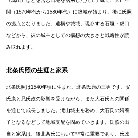
（城山）などを含む山地を活用した八王子城で、天正年
間（1570年代から1580年代）に築城が始まり、後に氏照
の拠点となりました。遺構や城域、現存する石垣・虎口
などから、彼の城主としての構想の大きさと戦略性が読
み取れます。
北条氏照の生涯と家系
北条氏照は1540年頃に生まれ、北条氏康の三男です。父
氏康と兄氏政の影響を受けながら、また大石氏との関係
を通じて成長しました。滝山城主を務め、大石氏の婿養
子となるなどして地域支配を固めていきます。氏照の出
自と家系は、後北条氏において非常に重要であり、氏政