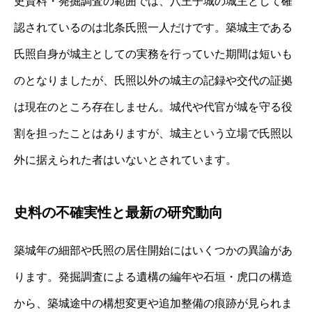
史資料・発掘調査の範囲では、八王子城の城主として確
認されているのは北条氏照一人だけです。築城主である
氏照自身が城主としての実務を行っていた期間は短いも
のとなりましたが、氏照以外の城主の記録や交代の証拠
は現在のところ存在しません。城代や代官が城を守る役
割を担ったことはありますが、城主という立場で氏照以
外に据えられた者はいないとされています。
史料の不確実性と最新の研究動向
築城年の細部や氏照の居住開始にはいくつかの異論があ
ります。発掘調査による遺構の編年や石垣・虎口の構造
から、築城途中の構想変更や追加整備の痕跡が見られま