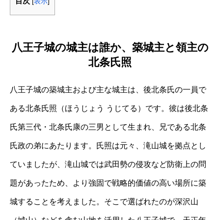
目次
[
表示
]
八王子城の城主は誰か、築城主と領主の
北条氏照
八王子城の築城主および主な城主は、後北条氏の一員で
ある北条氏照（ほうじょう うじてる）です。彼は後北条
氏第三代・北条氏康の三男として生まれ、兄である北条
氏政の弟にあたります。氏照は元々、滝山城を拠点とし
ていましたが、滝山城では武田勢の侵攻など防衛上の問
題があったため、より強固で戦略的価値の高い場所に築
城することを考えました。そこで選ばれたのが深沢山