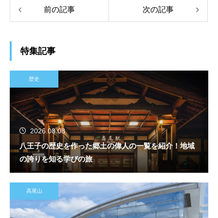
前の記事
次の記事
特集記事
歴史
2026.08.08
八王子の歴史を作った郷土の偉人の一覧を紹介！地域
の誇りを知る学びの旅
高尾山