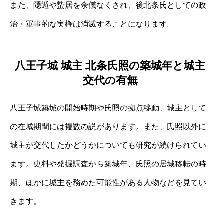
また、隠遁や蟄居を余儀なくされ、後北条氏としての政
治・軍事的な実権は消滅することになります。
八王子城 城主 北条氏照の築城年と城主
交代の有無
八王子城築城の開始時期や氏照の拠点移動、城主として
の在城期間には複数の説があります。また、氏照以外に
城主が交代したかどうかについても研究が続けられてい
ます。史料や発掘調査から築城年、氏照の居城移転の時
期、ほかに城主を務めた可能性がある人物などを見てい
きます。