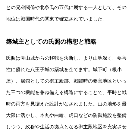
との兄弟関係や北条氏の五代に属する一人として、その
地位は戦国時代の関東で確立されていました。
築城主としての氏照の構想と戦略
氏照は滝山城からの移転を決断し、より山地深く、要害
性に優れた八王子城の築城を企てます。城下町（根小
屋）、居館としての御主殿跡、戦闘時の要害地区といっ
た三つの機能を兼ね備える構造にすることで、平時と戦
時の両方を見据えた設計がなされました。山の地形を最
大限に活かし、本丸や曲輪、虎口などの防御施設を整備
しつつ、政務や生活の拠点となる御主殿地区を充実させ