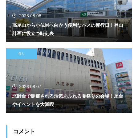
2026.08.08
高尾山から小仏峠へ向かう便利なバスの運行日！登山
計画に役立つ時刻表
祭り
2026.08.07
北野台で開催される活気あふれる夏祭りの会場！屋台
やイベントを大満喫
コメント