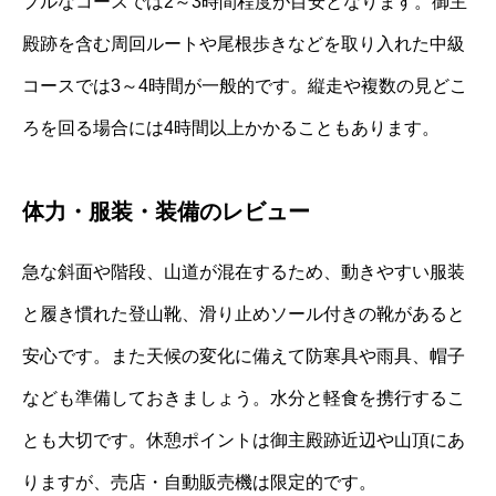
プルなコースでは2～3時間程度が目安となります。御主
殿跡を含む周回ルートや尾根歩きなどを取り入れた中級
コースでは3～4時間が一般的です。縦走や複数の見どこ
ろを回る場合には4時間以上かかることもあります。
体力・服装・装備のレビュー
急な斜面や階段、山道が混在するため、動きやすい服装
と履き慣れた登山靴、滑り止めソール付きの靴があると
安心です。また天候の変化に備えて防寒具や雨具、帽子
なども準備しておきましょう。水分と軽食を携行するこ
とも大切です。休憩ポイントは御主殿跡近辺や山頂にあ
りますが、売店・自動販売機は限定的です。