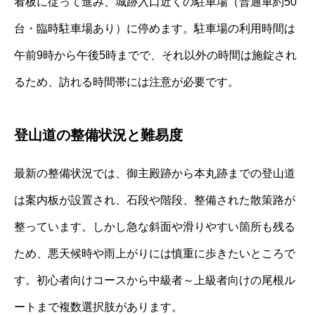
看板に従って進み、城跡入口近くの駐車場（普通車約50
台・臨時駐車場あり）に停めます。駐車場の利用時間は
午前9時から午後5時までで、それ以外の時間は施錠され
るため、訪れる時間帯には注意が必要です。
登山道の整備状況と難易度
最新の整備状況では、御主殿跡から本丸跡までの登山道
は案内板が設置され、石段や階段、整備された散策路が
整っています。しかし急な斜面や滑りやすい箇所も残る
ため、悪天候時や雨上がりには慎重に歩きたいところで
す。初心者向けコースから中級者～上級者向けの尾根ル
ートまで複数選択肢があります。