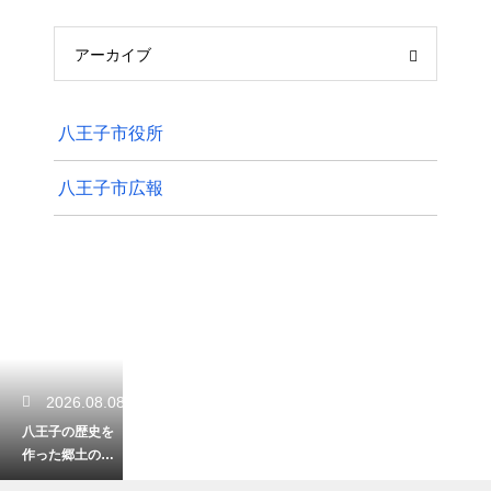
アーカイブ
八王子市役所
八王子市広報
2026.08.08
八王子の歴史を
作った郷土の偉
人の一覧を紹