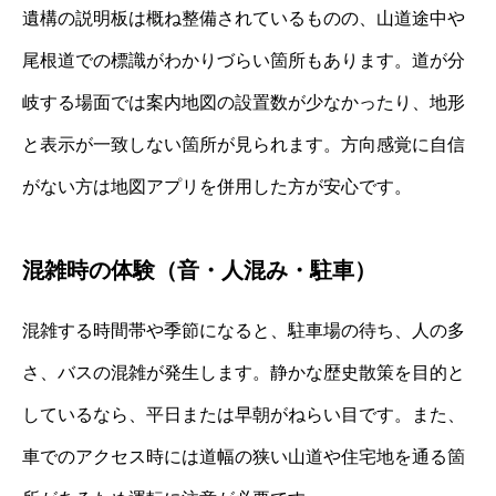
遺構の説明板は概ね整備されているものの、山道途中や
尾根道での標識がわかりづらい箇所もあります。道が分
岐する場面では案内地図の設置数が少なかったり、地形
と表示が一致しない箇所が見られます。方向感覚に自信
がない方は地図アプリを併用した方が安心です。
混雑時の体験（音・人混み・駐車）
混雑する時間帯や季節になると、駐車場の待ち、人の多
さ、バスの混雑が発生します。静かな歴史散策を目的と
しているなら、平日または早朝がねらい目です。また、
車でのアクセス時には道幅の狭い山道や住宅地を通る箇