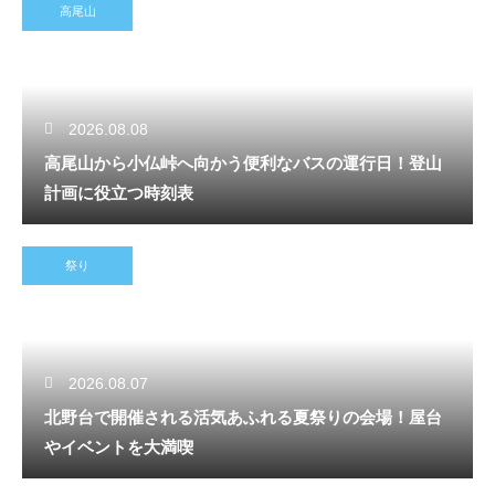
高尾山
2026.08.08
高尾山から小仏峠へ向かう便利なバスの運行日！登山
計画に役立つ時刻表
祭り
2026.08.07
北野台で開催される活気あふれる夏祭りの会場！屋台
やイベントを大満喫