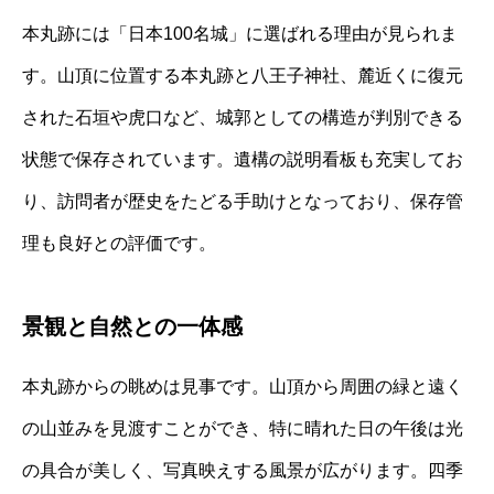
本丸跡には「日本100名城」に選ばれる理由が見られま
す。山頂に位置する本丸跡と八王子神社、麓近くに復元
された石垣や虎口など、城郭としての構造が判別できる
状態で保存されています。遺構の説明看板も充実してお
り、訪問者が歴史をたどる手助けとなっており、保存管
理も良好との評価です。
景観と自然との一体感
本丸跡からの眺めは見事です。山頂から周囲の緑と遠く
の山並みを見渡すことができ、特に晴れた日の午後は光
の具合が美しく、写真映えする風景が広がります。四季