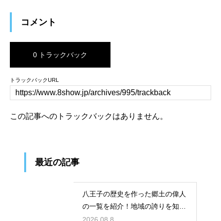
コメント
0 トラックバック
トラックバックURL
この記事へのトラックバックはありません。
最近の記事
八王子の歴史を作った郷土の偉人
の一覧を紹介！地域の誇りを知る
学びの旅
2026.08.8