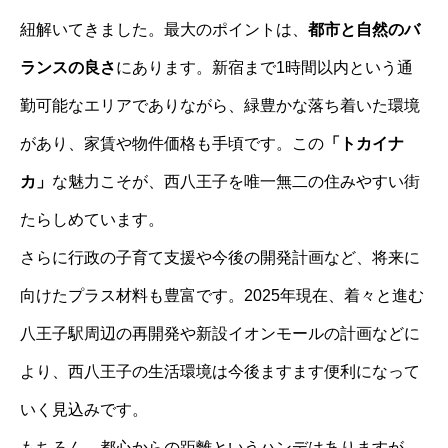
紐解いてきました。最大のポイントは、
都市と自然のバ
ランスの良さ
にあります。新宿まで1時間以内という通
勤可能なエリアでありながら、緑豊かな落ち着いた環境
があり、家賃や物件価格も手頃です。この
「トカイナ
カ」
な魅力こそが、西八王子を唯一無二の住みやすい街
たらしめています。
さらに行政の子育て支援や今後の開発計画など、将来に
向けたプラス材料も豊富です。2025年現在、着々と進む
八王子駅周辺の再開発や新設イオンモールの計画などに
より、西八王子の生活環境は今後ますます便利になって
いく見込みです。
もちろん、都心からの距離というハンデはありますが、