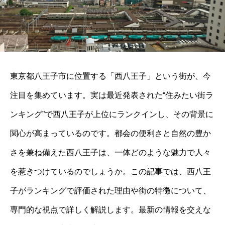
東京都八王子市に位置する「西八王子」という街が、今
注目を集めています。実は最近発表された“住みたい街ラ
ンキング”で西八王子が上位にランクインし、その背景に
関心が高まっているのです。都会の便利さと自然の豊か
さを兼ね備えた西八王子は、一体どのような魅力で人々
を惹きつけているのでしょうか。この記事では、西八王
子がランキングで評価された理由や街の特徴について、
専門的な視点で詳しく解説します。最新の情報を交えな