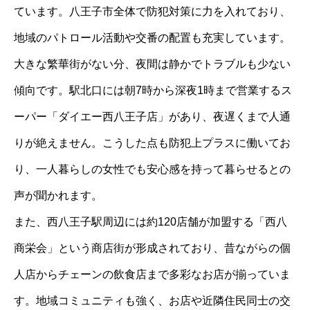
ています。八王子市全体で防犯対策に力を入れており、
地域のパトロール活動や交番の配置も充実しています。
大きな繁華街がない分、夜間は静かでトラブルも少ない
傾向です。駅北口には朝7時から深夜1時まで営業するス
ーパー「ダイエー西八王子店」があり、夜遅くまで人通
りが絶えません。こうした点も防犯上プラスに働いてお
り、一人暮らしの女性でも安心感を持って暮らせるとの
声が聞かれます。
また、西八王子駅周辺には約120店舗が加盟する「西八
商栄会」という商店街が形成されており、昔ながらの個
人店からチェーンの飲食店まで多彩なお店が揃っていま
す。地域コミュニティも強く、お店や近隣住民同士の交