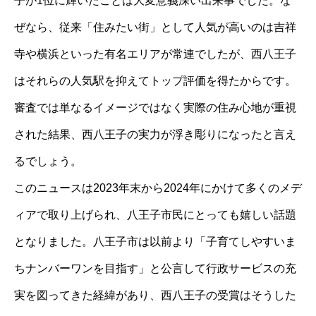
子が1位に輝いたことは大変意義深い出来事でした。な
ぜなら、従来「住みたい街」として人気が高いのは吉祥
寺や横浜といった有名エリアが常連でしたが、西八王子
はそれらの人気駅を抑えてトップ評価を得たからです。
審査では単なるイメージではなく実際の住み心地が重視
された結果、西八王子の実力が浮き彫りになったと言え
るでしょう。
このニュースは2023年末から2024年にかけて多くのメデ
ィアで取り上げられ、八王子市民にとっても嬉しい話題
となりました。八王子市は以前より「子育てしやすいま
ちナンバーワンを目指す」と公言して行政サービスの充
実を図ってきた経緯があり、西八王子の受賞はそうした