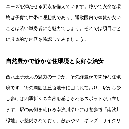
ニーズを満たせる要素を備えています。静かで安全な環
境は子育て世帯に理想的であり、通勤圏内で家賃が安い
ことは若い単身者にも魅力でしょう。それでは項目ごと
に具体的な内容を確認してみましょう。
自然豊かで静かな住環境と良好な治安
西八王子最大の魅力の一つが、その緑豊かで閑静な住環
境です。街の周囲は丘陵地帯に囲まれており、駅から少
し歩けば四季折々の自然を感じられるスポットが点在し
ます。駅の南側を流れる南浅川沿いには遊歩道「南浅川
緑地」が整備されており、散歩やジョギング、サイクリ