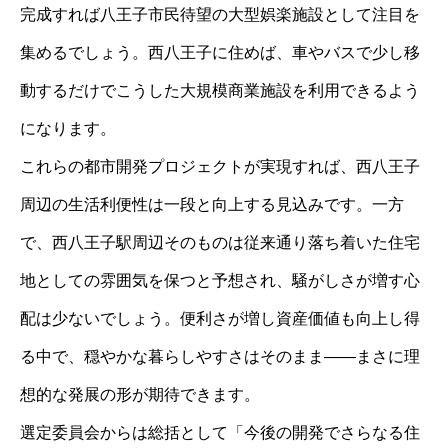
完成すれば八王子市民待望の大型娯楽施設として注目を
集めるでしょう。西八王子に住めば、車やバスで少し移
動するだけでこうした大規模商業施設を利用できるよう
になります。
これらの都市開発プロジェクトが実現すれば、西八王子
周辺の生活利便性は一段と向上する見込みです。一方
で、西八王子駅周辺そのものは従来通り落ち着いた住宅
地としての雰囲気を保つと予想され、騒がしさが増す心
配は少ないでしょう。便利さが増し資産価値も向上し得
る中で、穏やかな暮らしやすさはそのまま――まさに理
想的な発展の形が期待できます。
選定委員会からは総括として「今後の開発でさらなる住