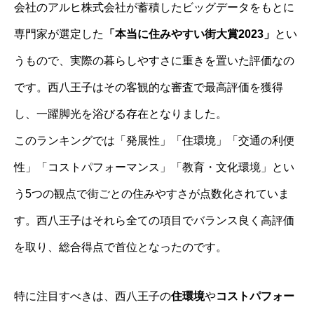
会社のアルヒ株式会社が蓄積したビッグデータをもとに
専門家が選定した
「本当に住みやすい街大賞2023」
とい
うもので、実際の暮らしやすさに重きを置いた評価なの
です。西八王子はその客観的な審査で最高評価を獲得
し、一躍脚光を浴びる存在となりました。
このランキングでは「発展性」「住環境」「交通の利便
性」「コストパフォーマンス」「教育・文化環境」とい
う5つの観点で街ごとの住みやすさが点数化されていま
す。西八王子はそれら全ての項目でバランス良く高評価
を取り、総合得点で首位となったのです。
特に注目すべきは、西八王子の
住環境
や
コストパフォー