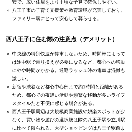
安で、広い住居をより手頃な予算で確保しやすい。
八王子市の子育て支援策や教育環境が充実しており、
ファミリー層にとって安心して暮らせる。
西八王子に住む際の注意点（デメリット）
中央線の特別快速が停車しないため、時間帯によって
は途中駅で乗り換えが必要になるなど、都心への移動
にやや時間がかかる。通勤ラッシュ時の電車は混雑も
激しい。
新宿や渋谷など都心中心部まで約1時間と距離がある
ため、都心での夜遅い活動や頻繁な移動が多いライフ
スタイルだと不便に感じる場合がある。
西八王子駅周辺は大規模商業施設や娯楽スポットが少
なく、買い物や遊びの選択肢は隣の八王子駅や立川駅
に比べて限られる。大型ショッピングは八王子駅前ま