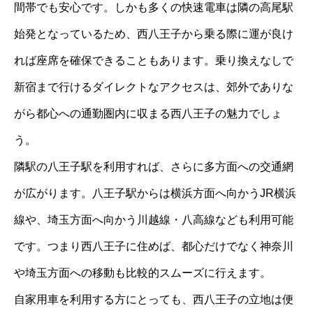
間帯でも安心です。しかも多くの快速電車は隣の高尾駅
始発となっているため、西八王子から乗る際に運が良け
れば座席を確保できることもあります。乗り換えなしで
新宿まで行けるダイレクトなアクセスは、郊外でありな
がら都心への通勤圏内に収まる西八王子の魅力でしょ
う。
隣駅の八王子駅を利用すれば、さらに多方面への交通網
が広がります。八王子駅からは横浜方面へ向かうJR横浜
線や、埼玉方面へ向かう川越線・八高線なども利用可能
です。つまり西八王子に住めば、都心だけでなく神奈川
や埼玉方面への移動も比較的スムーズに行えます。
自家用車を利用する方にとっても、西八王子の立地は便