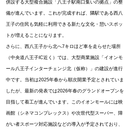
併設する大型複合施設「八王子駅南口集いの拠点」の整
備が進んでいます。これが完成すれば、隣駅である西八
王子の住民も気軽に利用できる新たな文化・憩いスポッ
トが増えることになります。
さらに、西八王子から北へ7キロほど車を走らせた場所
（中央道八王子IC近く）では、大型商業施設「イオンモ
ール八王子インターチェンジ北（仮称）」の建設が進行
中です。当初は2025年春から順次開業予定とされていま
したが、最新の発表では2026年春のグランドオープンを
目指して着工が進んでいます。このイオンモールには映
画館（シネマコンプレックス）や次世代型スーパー、障
がい者スポーツ対応施設などの導入が予定されており、