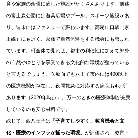
育や家族の余暇に適した施設がたくさんあります。前述
の富士森公園には遊具広場やプール、スポーツ施設があ
り、週末にはファミリーで賑わいます。高尾山口駅（京
王線）にも近く、家族で自然体験をする機会にも恵まれ
ています。町全体で見れば、都市の利便性に加えて郊外
の自然やゆとりを享受できる文化的な環境が整っている
と言えるでしょう。医療面でも八王子市内には400以上
の医療機関が存在し、夜間救急に対応する病院も4ヶ所
あります（2020年時点）。万一のときの医療体制が充実
しているのも安心材料です。
総じて、西八王子は
「子育てしやすく、教育機会と文
化・医療のインフラが揃った環境」
が評価され、教育・