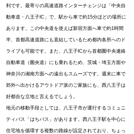
利です。最寄りの高速道路インターチェンジは「中央自
動車道・八王子IC」で、駅から車で約15分ほどの場所に
あります。この中央道を使えば新宿方面へ車で約1時間
半、首都高速道路にも直結しているため都内各所へのド
ライブも可能です。また、八王子ICから首都圏中央連絡
自動車道（圏央道）にも乗れるため、茨城・埼玉方面や
神奈川の湘南方面への遠出もスムーズです。週末に車で
郊外へ出かけるアウトドア派のご家族にも、西八王子は
好都合な立地と言えるでしょう。
地元の移動手段としては、八王子市が運行するコミュニ
ティバス「はちバス」があります。西八王子駅を中心に
住宅地を循環する複数の路線が設定されており、ちょっ